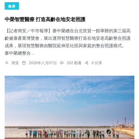
健康
中榮智慧醫療 打造高齡在地安老照護
【記者簡安／中市報導】臺中榮總在台北世貿一館舉辦的第三屆高
齡健康產業博覽會，展出運用智慧醫療打造在地安老高齡整合照護
成果，展現智慧醫療由醫院延伸至社區與家庭的整合照護模式。
臺中榮總整合...
簡安
2026年八月07日
202 觀看
0 分享