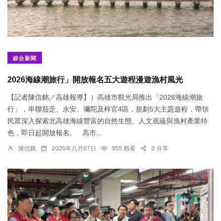
綜合新聞
2026海線潮旅行」開放報名五大遊程漫遊漁村風光
【記者陳信銘／高雄報導】）高雄市觀光局推出「2026海線潮旅
行」，串聯茄萣、永安、彌陀及梓官4區，規劃5大主題遊程，帶領
民眾深入探索北高雄海線豐富的自然生態、人文底蘊與漁村產業特
色，即日起開放報名。 高市...
陳信銘
2026年八月07日
955 觀看
0 分享