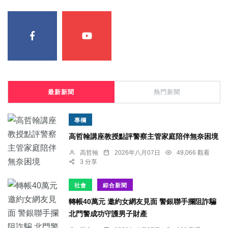
最新新聞
熱門新聞
專欄
高哲翰講座教授點評警察主管家庭陪伴無奈困境
高哲翰
2026年八月07日
49,066 觀看
3 分享
社會
綜合新聞
轉帳40萬元 邀約女網友見面 警銀聯手攔阻詐騙
北門警成功守護男子財產