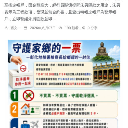
至指定帳戶，因金額龐大，經行員關懷提問朱男匯款之用途，朱男
表示為工程款項，發現並無合約書，且查出轉帳之帳戶為警示帳
戶，立即暫緩朱男匯款並即...
張文一
2026年八月07日
190 觀看
0 分享