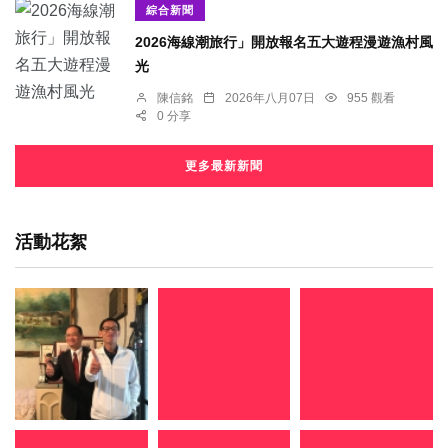
綜合新聞
2026海線潮旅行」開放報名五大遊程漫遊漁村風
光
陳信銘
2026年八月07日
955 觀看
0 分享
更多最新新聞
活動花絮