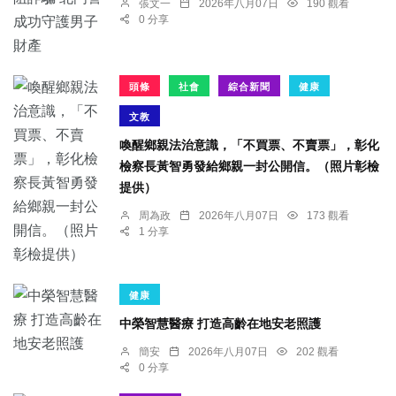
張文一
2026年八月07日
190 觀看
0 分享
頭條
社會
綜合新聞
健康
文教
喚醒鄉親法治意識，「不買票、不賣票」，彰化
檢察長黃智勇發給鄉親一封公開信。（照片彰檢
提供）
周為政
2026年八月07日
173 觀看
1 分享
健康
中榮智慧醫療 打造高齡在地安老照護
簡安
2026年八月07日
202 觀看
0 分享