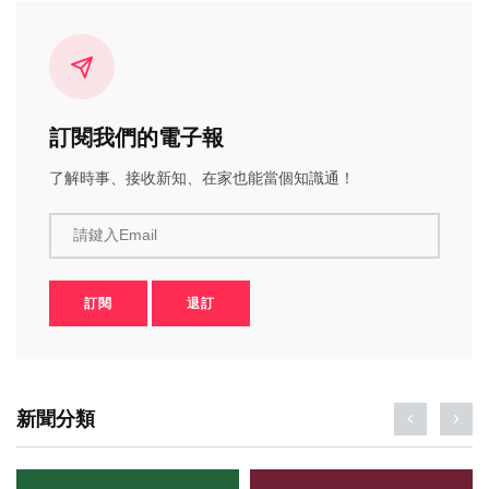
訂閱我們的電子報
了解時事、接收新知、在家也能當個知識通！
請鍵入Email
訂閱
退訂
新聞分類