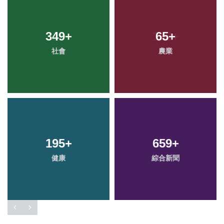
349
+
65
+
社會
農業
195
+
659
+
健康
綜合新聞