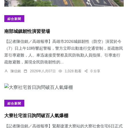
綜合新聞
南部城鎮韌性演習登場
【記者陳信銘／高雄報導】高雄市2026城鎮韌性（防空）演習於今
（7）日上午10時響起警報，警方立即出動進行交通管制，並疏散民
眾引導避難，人、車迅速接受警察及民防執勤人員指揮、引導進行
疏散避難，展現全民防衛韌性的...
陳信銘
2026年八月07日
1,028 觀看
0 分享
綜合新聞
大寮社宅首日詢問破百人氣爆棚
【記者陳信銘／高雄報導】緊鄰捷運大寮站的大寮社會住宅6日正式