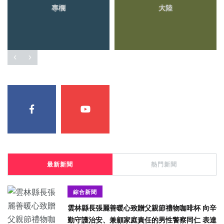
專欄
大陸
最新新聞
熱門新聞
綜合新聞
雲林縣長張麗善暖心致贈父親節禮物咖啡杯 向辛
勤守護治安、兼顧家庭責任的男性警察同仁 表達