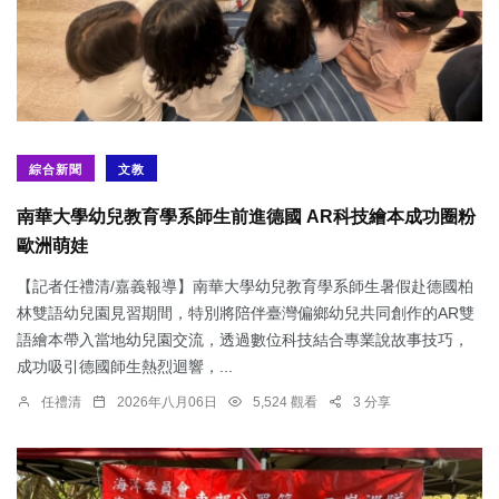
綜合新聞
文教
南華大學幼兒教育學系師生前進德國 AR科技繪本成功圈粉
歐洲萌娃
【記者任禮清/嘉義報導】南華大學幼兒教育學系師生暑假赴德國柏
林雙語幼兒園見習期間，特別將陪伴臺灣偏鄉幼兒共同創作的AR雙
語繪本帶入當地幼兒園交流，透過數位科技結合專業說故事技巧，
成功吸引德國師生熱烈迴響，...
任禮清
2026年八月06日
5,524 觀看
3 分享