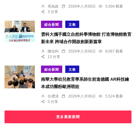
周為政
2026年八月06日
5,504 觀看
3 分享
綜合新聞
文教
雲科大攜手國立自然科學博物館 打造博物館教育
新未來 跨域合作開啟創新新篇章
陳信利
2026年八月06日
8,067 觀看
13 分享
綜合新聞
文教
南華大學幼兒教育學系師生前進德國 AR科技繪
本成功圈粉歐洲萌娃
任禮清
2026年八月06日
5,524 觀看
3 分享
更多最新新聞