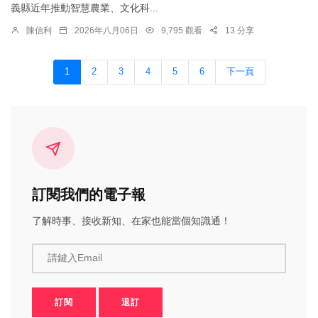
義縣近年推動智慧農業、文化科...
陳信利
2026年八月06日
9,795 觀看
13 分享
1
2
3
4
5
6
下一頁
訂閱我們的電子報
了解時事、接收新知、在家也能當個知識通！
請鍵入Email
訂閱
退訂