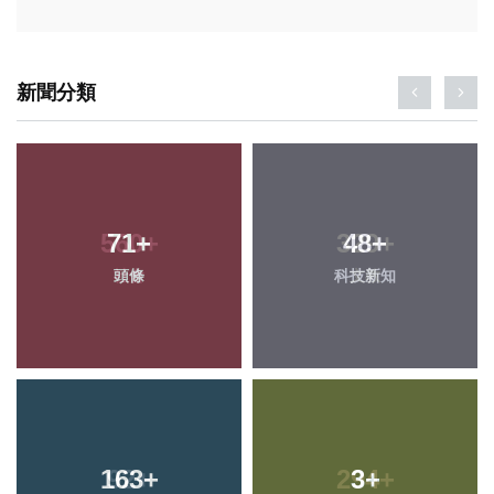
新聞分類
71
+
48
+
頭條
科技新知
163
+
3
+