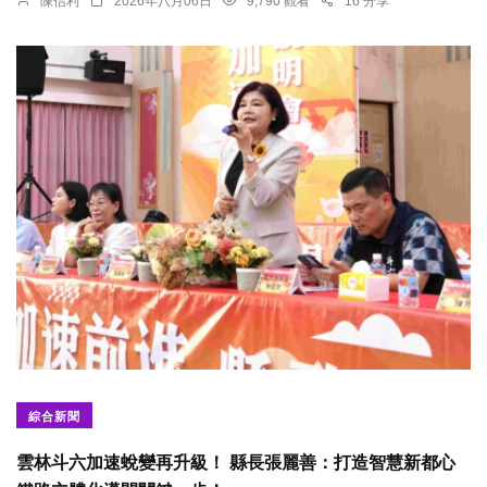
陳信利
2026年八月06日
9,790 觀看
16 分享
綜合新聞
雲林斗六加速蛻變再升級！ 縣長張麗善：打造智慧新都心