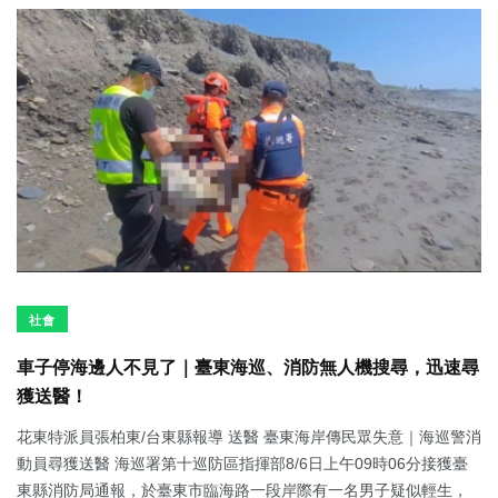
社會
車子停海邊人不見了｜臺東海巡、消防無人機搜尋，迅速尋
獲送醫！
花東特派員張柏東/台東縣報導 送醫 臺東海岸傳民眾失意｜海巡警消
動員尋獲送醫 海巡署第十巡防區指揮部8/6日上午09時06分接獲臺
東縣消防局通報，於臺東市臨海路一段岸際有一名男子疑似輕生，