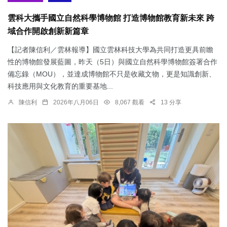
雲科大攜手國立自然科學博物館 打造博物館教育新未來 跨
域合作開啟創新新篇章
【記者陳信利／雲林報導】國立雲林科技大學為共同打造更具前瞻
性的博物館發展藍圖，昨天（5日）與國立自然科學博物館簽署合作
備忘錄（MOU），並達成博物館不只是收藏文物，更是知識創新、
科技應用與文化教育的重要基地...
陳信利
2026年八月06日
8,067 觀看
13 分享