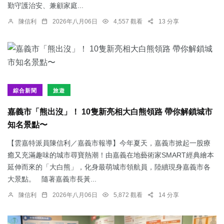
勤守護治安、兼顧家庭...
陳信利
2026年八月06日
4,557 觀看
13 分享
綜合新聞
旅遊
嘉義市「熊出沒」！ 10隻新亮相大白熊領路 帶你解鎖城市
知名景點〜
【雲嘉特派員陳信利／嘉義市報導】今年夏天，嘉義市掀起一股療
癒又充滿趣味的城市尋寶熱潮！由嘉義在地藝術家SMART經典繪本
延伸而來的「大白熊」，化身最萌城市領航員，陸續現身嘉義市各
大景點。 隨著嘉義市長黃...
陳信利
2026年八月06日
5,872 觀看
14 分享