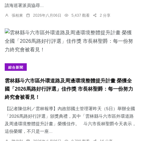
請海巡署派員協尋...
張柏東
2026年八月06日
5,437 觀看
2 分享
綜合新聞
雲林縣斗六市區外環道路及周邊環境整體提升計畫 榮獲全
國「2026馬路好行評選」佳作獎 市長林聖爵：每一份努力
終究會被看見！
【記者陳信利／雲林報導】內政部國土管理署昨天（5日）舉辦全國
「2026馬路好行評選」頒獎典禮，其中「雲林縣斗六市區外環道路
及周邊環境整體提升計畫」榮獲佳作。 斗六市長林聖爵今天表示，
這份榮耀，不只是一座...