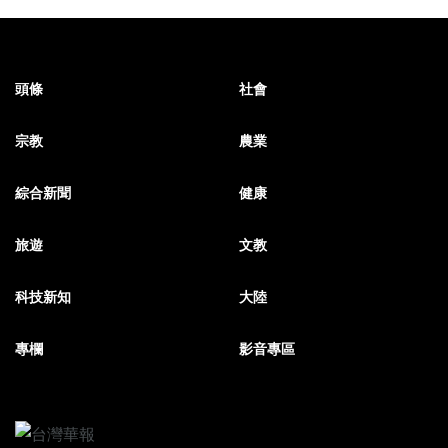
頭條
社會
宗教
農業
綜合新聞
健康
旅遊
文教
科技新知
大陸
專欄
影音專區