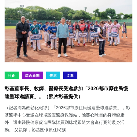
社會
綜合新聞
健康
文教
彰基董事長、牧師、醫療長受邀參加「2026都市原住民慢
速壘球邀請賽」。（照片彰基提供）
（記者周為政彰化報導）「2026都市原住民慢速壘球邀請賽」，彰
基醫學中心受邀在球場設置醫療救護站，除關心球員的身體健康
外，還由醫院健康促進團隊隊員到球場跟隨大會進行賽前暖身活
動。 父親節，彰基關懷原住民族...