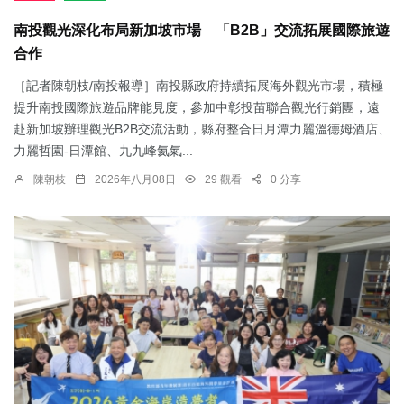
南投觀光深化布局新加坡市場 「B2B」交流拓展國際旅遊
合作
［記者陳朝枝/南投報導］南投縣政府持續拓展海外觀光市場，積極
提升南投國際旅遊品牌能見度，參加中彰投苗聯合觀光行銷團，遠
赴新加坡辦理觀光B2B交流活動，縣府整合日月潭力麗溫德姆酒店、
力麗哲園-日潭館、九九峰氦氣...
陳朝枝
2026年八月08日
29 觀看
0 分享