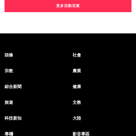
更多活動花絮
頭條
社會
宗教
農業
綜合新聞
健康
旅遊
文教
科技新知
大陸
專欄
影音專區