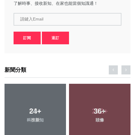
了解時事、接收新知、在家也能當個知識通！
請鍵入Email
訂閱
退訂
新聞分類
24
+
36
+
科技新知
頭條