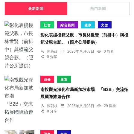
最新新聞
熱門新聞
社會
綜合新聞
健康
文教
彰化表揚模範父親，市長林世賢（前排中）與模
範父親合影。（照片公所提供）
周為政
2026年八月08日
0 觀看
0 分享
頭條
旅遊
南投觀光深化布局新加坡市場 「B2B」交流拓
展國際旅遊合作
陳朝枝
2026年八月08日
29 觀看
0 分享