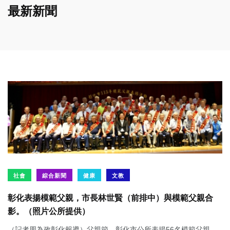
最新新聞
社會
綜合新聞
健康
文教
彰化表揚模範父親，市長林世賢（前排中）與模範父親合
影。（照片公所提供）
（記者周為政彰化報導）父親節，彰化市公所表揚56名模範父親。