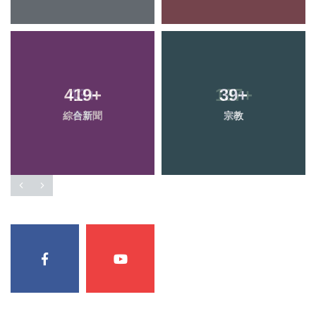
419
+
39
+
綜合新聞
宗教