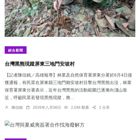
綜合新聞
台灣黑熊現蹤屏東三地門安坡村
【記者陳信銘／高雄報導】林業及自然保育署屏東分署於8月4日接
獲通報，有民眾在屏東縣三地門鄉安坡村目擊台灣黑熊出沒，林業
保育署屏東分署表示，近年台灣黑熊的活動範圍已逐漸向淺山靠
近，呼籲民眾若發現黑熊現蹤，務...
陳信銘
2026年八月08日
2,046 觀看
2 分享