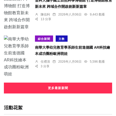
雲科大攜手國立自然科學博物館 打造博物館教育
新未來 跨域合作開啟創新新篇章
陳信利
2026年八月06日
9,443 觀看
13 分享
綜合新聞
文教
南華大學幼兒教育學系師生前進德國 AR科技繪
本成功圈粉歐洲萌娃
任禮清
2026年八月06日
5,596 觀看
3 分享
更多最新新聞
活動花絮