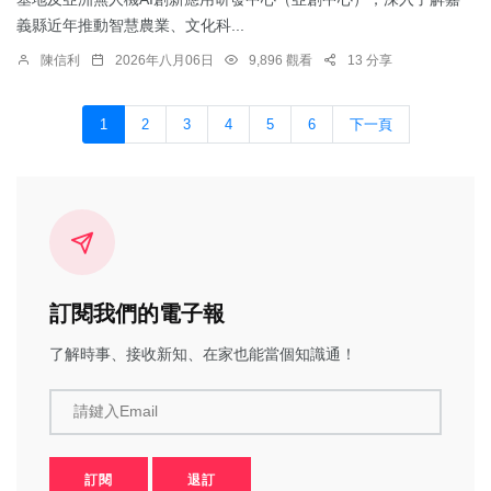
義縣近年推動智慧農業、文化科...
陳信利
2026年八月06日
9,896 觀看
13 分享
1
2
3
4
5
6
下一頁
訂閱我們的電子報
了解時事、接收新知、在家也能當個知識通！
請鍵入Email
訂閱
退訂