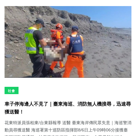
社會
車子停海邊人不見了｜臺東海巡、消防無人機搜尋，迅速尋
獲送醫！
花東特派員張柏東/台東縣報導 送醫 臺東海岸傳民眾失意｜海巡警消
動員尋獲送醫 海巡署第十巡防區指揮部8/6日上午09時06分接獲臺