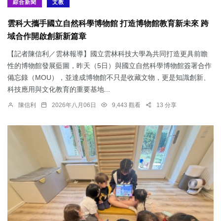
綜合新聞
文教
雲科大攜手國立自然科學博物館 打造博物館教育新未來 跨
域合作開啟創新新篇章
【記者陳信利／雲林報導】國立雲林科技大學為共同打造更具前瞻
性的博物館發展藍圖，昨天（5日）與國立自然科學博物館簽署合作
備忘錄（MOU），並達成博物館不只是收藏文物，更是知識創新、
科技應用與文化教育的重要基地...
陳信利
2026年八月06日
9,443 觀看
13 分享