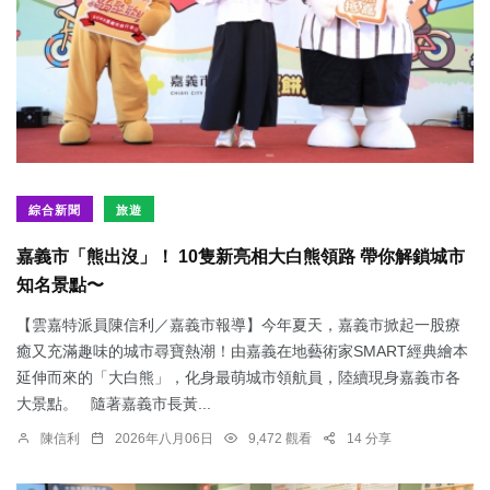
綜合新聞
旅遊
嘉義市「熊出沒」！ 10隻新亮相大白熊領路 帶你解鎖城市
知名景點〜
【雲嘉特派員陳信利／嘉義市報導】今年夏天，嘉義市掀起一股療
癒又充滿趣味的城市尋寶熱潮！由嘉義在地藝術家SMART經典繪本
延伸而來的「大白熊」，化身最萌城市領航員，陸續現身嘉義市各
大景點。 隨著嘉義市長黃...
陳信利
2026年八月06日
9,472 觀看
14 分享