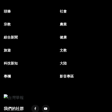
頭條
社會
宗教
農業
綜合新聞
健康
旅遊
文教
科技新知
大陸
專欄
影音專區
我們的社群