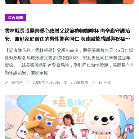
綜合新聞
雲林縣長張麗善暖心致贈父親節禮物咖啡杯 向辛勤守護治
安、兼顧家庭責任的男性警察同仁 表達誠摯感謝與祝福〜
【記者陳信利／雲林報導】父親節前夕，縣長張麗善昨天（5日）親
赴縣政府各局處致贈父親節禮物咖啡杯，慰勉男性同仁辛勞並提年
賀節。 縣長張麗善到達警察局時，受到同仁熱情歡迎，張縣長向辛
勤守護治安、兼顧家庭...
陳信利
2026年八月06日
9,288 觀看
13 分享