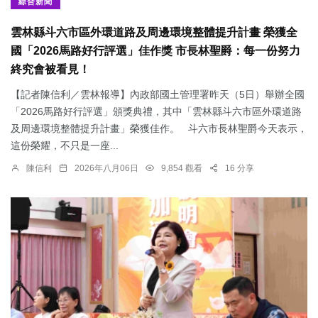
綜合新聞
雲林縣斗六市區外環道路及周邊環境整體提升計畫 榮獲全
國「2026馬路好行評選」佳作獎 市長林聖爵：每一份努力
終究會被看見！
【記者陳信利／雲林報導】內政部國土管理署昨天（5日）舉辦全國
「2026馬路好行評選」頒獎典禮，其中「雲林縣斗六市區外環道路
及周邊環境整體提升計畫」榮獲佳作。 斗六市長林聖爵今天表示，
這份榮耀，不只是一座...
陳信利
2026年八月06日
9,854 觀看
16 分享