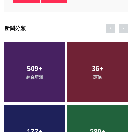
新聞分類
509
+
36
+
綜合新聞
頭條
177
+
280
+