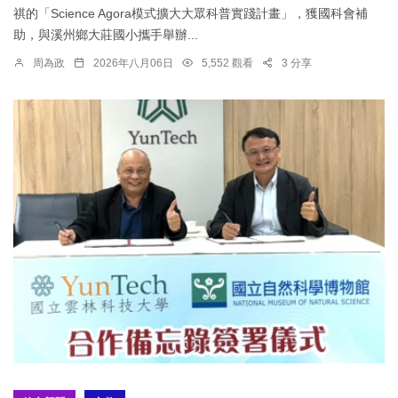
祺的「Science Agora模式擴大大眾科普實踐計畫」，獲國科會補
助，與溪州鄉大莊國小攜手舉辦...
周為政
2026年八月06日
5,552 觀看
3 分享