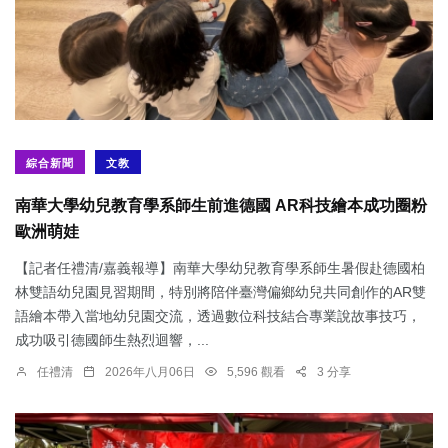
綜合新聞
文教
南華大學幼兒教育學系師生前進德國 AR科技繪本成功圈粉
歐洲萌娃
【記者任禮清/嘉義報導】南華大學幼兒教育學系師生暑假赴德國柏
林雙語幼兒園見習期間，特別將陪伴臺灣偏鄉幼兒共同創作的AR雙
語繪本帶入當地幼兒園交流，透過數位科技結合專業說故事技巧，
成功吸引德國師生熱烈迴響，...
任禮清
2026年八月06日
5,596 觀看
3 分享