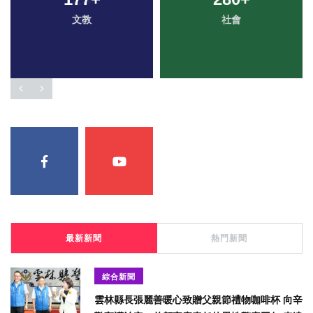
文教
社會
最新新聞
熱門新聞
綜合新聞
雲林縣長張麗善暖心致贈父親節禮物咖啡杯 向辛