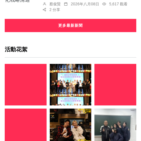
蔡俊賢
2026年八月08日
5,617 觀看
2 分享
更多最新新聞
活動花絮