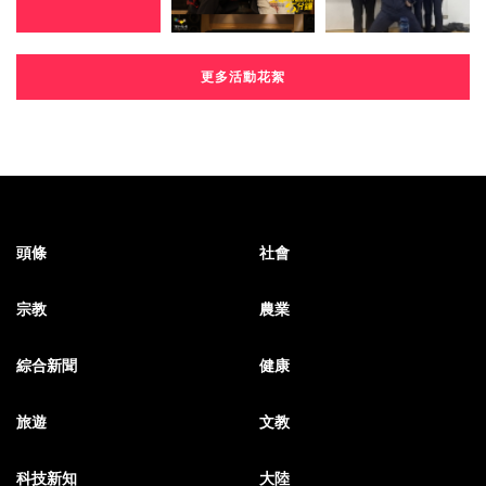
更多活動花絮
頭條
社會
宗教
農業
綜合新聞
健康
旅遊
文教
科技新知
大陸