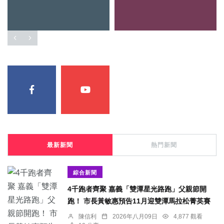
最新新聞
熱門新聞
綜合新聞
4千跑者齊聚 嘉義「雙潭星光路跑」父親節開
跑！ 市長黃敏惠預告11月迎雙潭馬拉松菁英賽
陳信利
2026年八月09日
4,877 觀看