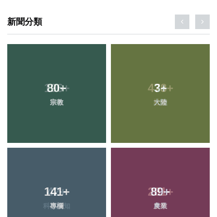
新聞分類
80
+
3
+
宗教
大陸
141
+
89
+
專欄
農業