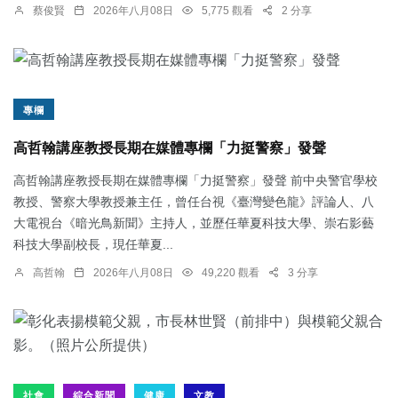
蔡俊賢
2026年八月08日
5,775 觀看
2 分享
專欄
高哲翰講座教授長期在媒體專欄「力挺警察」發聲
高哲翰講座教授長期在媒體專欄「力挺警察」發聲 前中央警官學校
教授、警察大學教授兼主任，曾任台視《臺灣變色龍》評論人、八
大電視台《暗光鳥新聞》主持人，並歷任華夏科技大學、崇右影藝
科技大學副校長，現任華夏...
高哲翰
2026年八月08日
49,220 觀看
3 分享
社會
綜合新聞
健康
文教