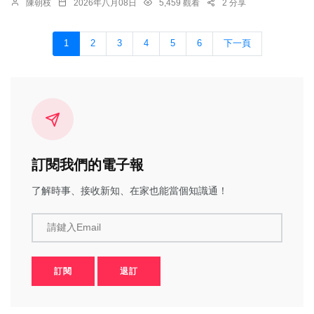
陳朝枝
2026年八月08日
5,459 觀看
2 分享
1
2
3
4
5
6
下一頁
訂閱我們的電子報
了解時事、接收新知、在家也能當個知識通！
請鍵入Email
訂閱
退訂