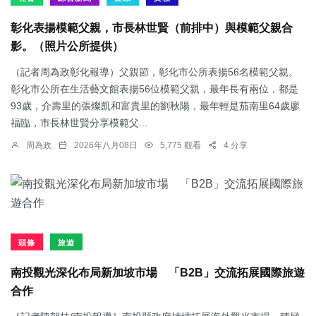
彰化表揚模範父親，市長林世賢（前排中）與模範父親合
影。（照片公所提供）
（記者周為政彰化報導）父親節，彰化市公所表揚56名模範父親。
彰化市公所在生活藝文館表揚56位模範父親，最年長有兩位，都是
93歲，介壽里的張燦凱和富貴里的劉秋陽，最年輕是茄南里64歲廖
福臨，市長林世賢分享模範父...
周為政
2026年八月08日
5,775 觀看
4 分享
頭條
旅遊
南投觀光深化布局新加坡市場 「B2B」交流拓展國際旅遊
合作