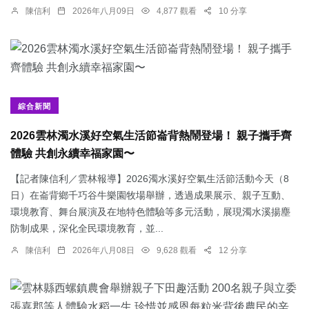
陳信利
2026年八月09日
4,877 觀看
10 分享
綜合新聞
2026雲林濁水溪好空氣生活節崙背熱鬧登場！ 親子攜手齊
體驗 共創永續幸福家園〜
【記者陳信利／雲林報導】2026濁水溪好空氣生活節活動今天（8
日）在崙背鄉千巧谷牛樂園牧場舉辦，透過成果展示、親子互動、
環境教育、舞台展演及在地特色體驗等多元活動，展現濁水溪揚塵
防制成果，深化全民環境教育，並...
陳信利
2026年八月08日
9,628 觀看
12 分享