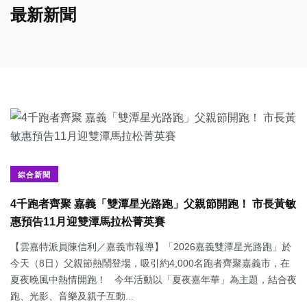
最新新聞
綜合新聞
4千跑者齊聚 嘉義「雙潭星光路跑」父親節開跑！ 市長黃敏
惠預告11月迎雙潭馬拉松菁英賽
【雲嘉特派員陳信利／嘉義市報導】「2026嘉義雙潭星光路跑」於
今天（8日）父親節熱鬧登場，吸引約4,000名跑者齊聚嘉義市，在
夏夜晚風中熱情開跑！ 今年活動以「夏夜嘉年華」為主題，結合夜
跑、光影、音樂及親子互動...