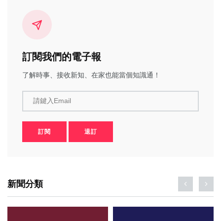
訂閱我們的電子報
了解時事、接收新知、在家也能當個知識通！
請鍵入Email
訂閱
退訂
新聞分類