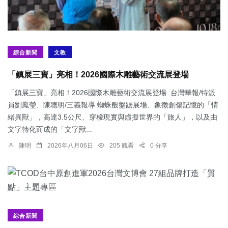
綜合新聞
文教
「鎮展三寶」亮相！2026國際木雕藝術交流展登場
「鎮展三寶」亮相！2026國際木雕藝術交流展登場 台灣華報/特派
員劉鳳瑩、陳聰明/三義報導 蜘蛛般盤踞展場、象徵創傷記憶的「情
緒異獸」，高達3.5公尺、穿梭現實與虛擬世界的「旅人」，以及由
文字轉化而成的「文字獸...
陳明
2026年八月06日
205 觀看
0 分享
綜合新聞