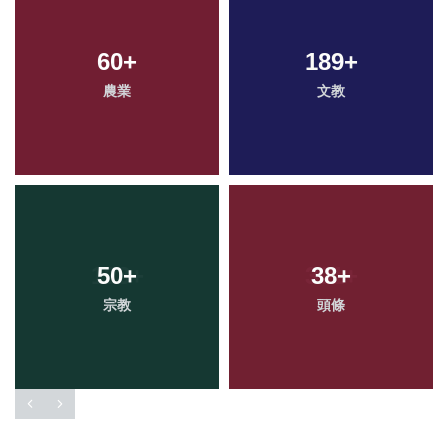
60
+
189
+
農業
文教
50
+
38
+
宗教
頭條