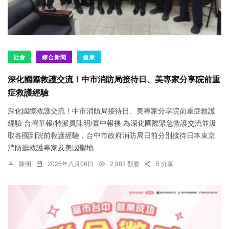
社會
綜合新聞
健康
深化國際救護交流！中市消防局接待日、美專家分享院前重
症救護經驗
深化國際救護交流！中市消防局接待日、美專家分享院前重症救護
經驗 台灣華報/特派員陳明/臺中報襖 為深化國際緊急救護交流並汲
取各國到院前救護經驗，台中市政府消防局日前分別接待日本東京
消防廳救護專家及美國聖地...
陳明
2026年八月06日
2,983 觀看
5 分享