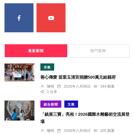
最新新聞
熱門新聞
宗教
善心傳愛 苗栗玉清宮捐贈500萬元給縣府
陳明
2026年八月06日
344 觀看
1 分享
綜合新聞
文教
「鎮展三寶」亮相！2026國際木雕藝術交流展登
場
陳明
2026年八月06日
205 觀看