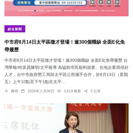
綜合新聞
中市府8月14日太平區徵才登場！逾300個職缺 全面E化免
帶履歷
中市府8月14日太平區徵才登場！逾300個職缺 全面E化免帶履歷 台
灣華報/特派員陳明/太平報導 為協助市民順利就業、在地企業尋得好
人才，台中市政府勞工局與太平區公所攜手合作，於8月14日（星期
五）上午10點至下午1點在太平...
陳明
2026年八月06日
3,619 觀看
5 分享