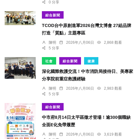
0 分享
綜合新聞
TCOD台中原創進軍2026台灣文博會 27組品牌
打造「質點」主題專區
陳明
2026年八月06日
2,868 觀看
5 分享
社會
綜合新聞
健康
深化國際救護交流！中市消防局接待日、美專家
分享院前重症救護經驗
陳明
2026年八月06日
2,983 觀看
5 分享
綜合新聞
中市府8月14日太平區徵才登場！逾300個職缺
全面E化免帶履歷
陳明
2026年八月06日
3,619 觀看