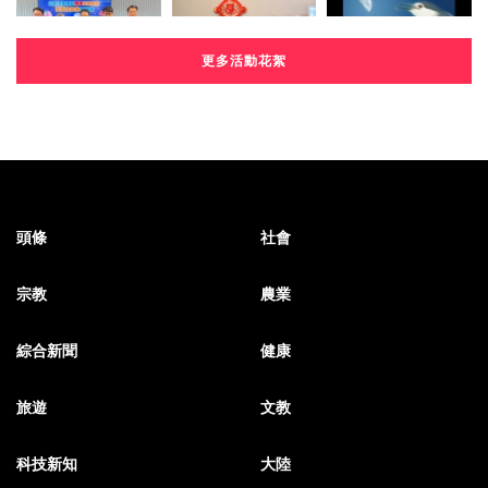
更多活動花絮
頭條
社會
宗教
農業
綜合新聞
健康
旅遊
文教
科技新知
大陸