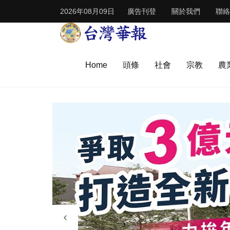
2026年08月09日
廣告刊登
關於我們
聯絡
Home
頭條
社會
宗教
農