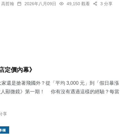
高哲翰
2026年八月09日
49,150 觀看
3 分享
店定價內幕》
家還是搶著飛國外？從「平均 3,000 元」到「假日暴漲
《旅人顯微鏡》第一期！ 你有沒有遇過這樣的經驗？每當
 分享
專欄