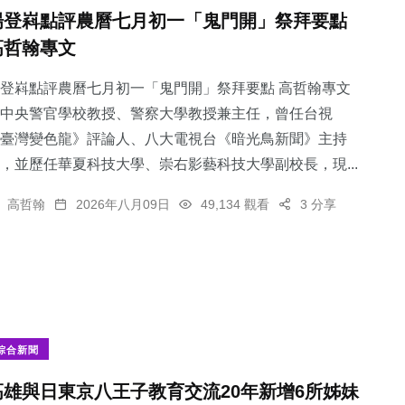
楊登嵙點評農曆七月初一「鬼門開」祭拜要點
高哲翰專文
登嵙點評農曆七月初一「鬼門開」祭拜要點 高哲翰專文
中央警官學校教授、警察大學教授兼主任，曾任台視
臺灣變色龍》評論人、八大電視台《暗光鳥新聞》主持
，並歷任華夏科技大學、崇右影藝科技大學副校長，現...
高哲翰
2026年八月09日
49,134 觀看
3 分享
綜合新聞
高雄與日東京八王子教育交流20年新增6所姊妹