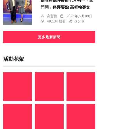
楊登嵙點評農曆七月初一「鬼
門開」祭拜要點 高哲翰專文
高哲翰
2026年八月09日
49,134 觀看
3 分享
更多最新新聞
活動花絮