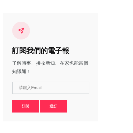
訂閱我們的電子報
了解時事、接收新知、在家也能當個
知識通！
請鍵入Email
訂閱
退訂