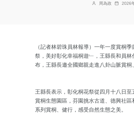
周為政
202
（記者林碧珠員林報導）一年一度賞桐季節
祭，美好彰化幸福桐遊﹂，王縣長和員林
布，王縣長邀全國鄉親走進八卦山脈賞桐
王縣長表示，彰化桐花祭從四月十八日至
賞桐生態園區，芬園挑水古道、德興社區
系列賞桐、健行，感受自然生態之美。