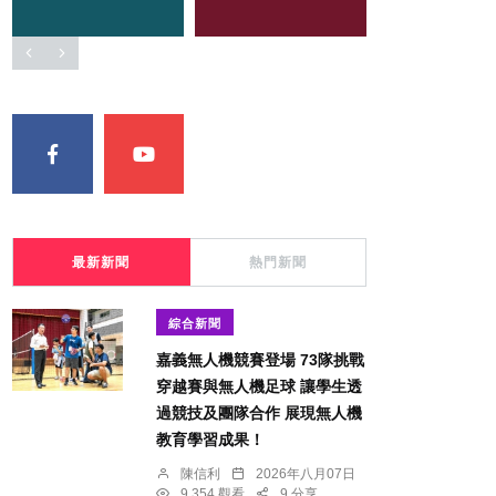
最新新聞
熱門新聞
綜合新聞
嘉義無人機競賽登場 73隊挑戰
穿越賽與無人機足球 讓學生透
過競技及團隊合作 展現無人機
教育學習成果！
陳信利
2026年八月07日
9,354 觀看
9 分享