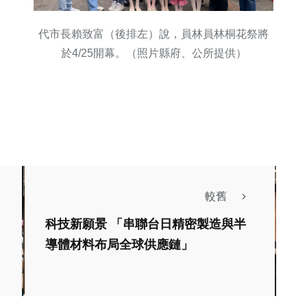
代市長賴致富（後排左）說，員林員林桐花祭將
於4/25開幕。（照片縣府、公所提供）
較舊
科技新願景 「串聯台日精密製造與半
:
導體材料布局全球供應鏈」
聞
旅遊
旅遊
里山住進心裡