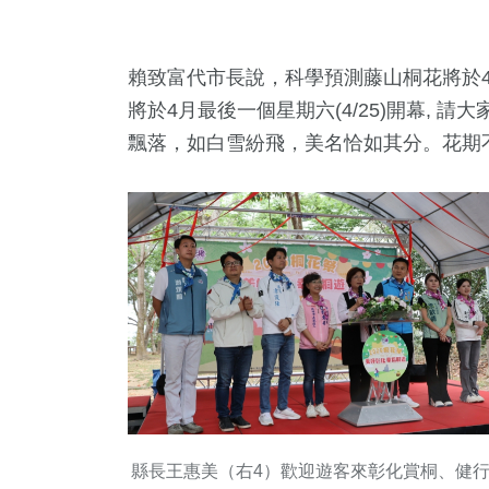
賴致富代市長說，科學預測藤山桐花將於4
將於4月最後一個星期六(4/25)開幕,
飄落，如白雪紛飛，美名恰如其分。花期
縣長王惠美（右4）歡迎遊客來彰化賞桐、健