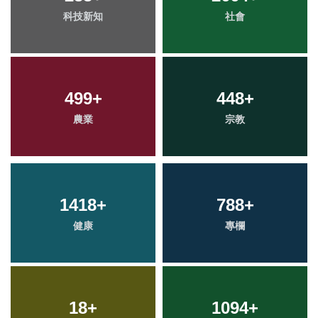
科技新知
社會
499
+
448
+
農業
宗教
1418
+
788
+
健康
專欄
18
+
1094
+