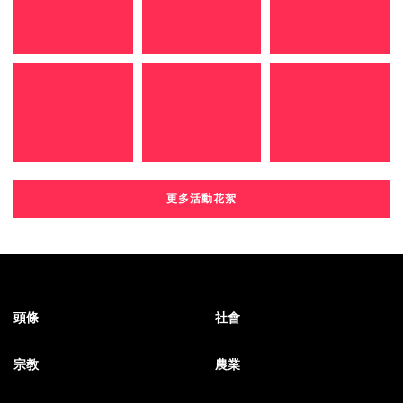
更多活動花絮
頭條
社會
宗教
農業