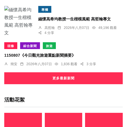
專欄
緬懷高希均教授一生楷模風範 高哲翰專文
高哲翰
2026年八月07日
49,196 觀看
4 分享
頭條
綜合新聞
旅遊
1150807《今日觀光旅遊重點新聞摘要》
簡安
2026年八月07日
1,836 觀看
3 分享
更多最新新聞
活動花絮