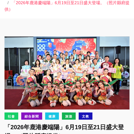
「2026年鹿港慶端陽」6月19日至21日盛大登場。（照片縣府提
供）
社會
綜合新聞
健康
旅遊
文教
「2026年鹿港慶端陽」6月19日至21日盛大登