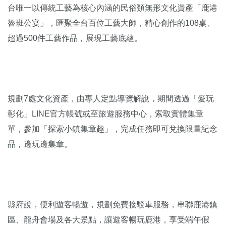
台唯一以傳統工藝為核心內涵的民俗類無形文化資產「鹿港
魯班公宴」，匯聚全台百位工藝大師，精心創作的108桌、
超過500件工藝作品，展現工藝底蘊。
規劃7處文化資產，由專人定點導覽解說，期間透過「愛玩
彰化」LINE官方帳號或至旅遊服務中心，索取實體集章
單，參加「探索小鎮集章趣」，完成任務即可兌換限量紀念
品，邊玩邊集章。
縣府說，便利遊客暢遊，規劃免費接駁車服務，串聯鹿港鎮
區、龍舟會場及各大景點，讓遊客暢玩鹿港，享受端午假