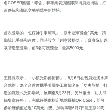
名COSER團體「叩舍」和專業表演團隊踩街鹿港街區，打
造傳統和潮流交融的端午新體驗。
首次登場的「包粽神手爭霸戰」，祭出冠軍獎金1萬元，請
鄉親比手藝和速度，同時設立「創意裝扮獎」，參賽隊伍以
吸睛造型登場，前3名可獲獎金，最高5000元。
王縣長表示，「小鎮光影藝術節」，6月6日在舊鹿港溪水舞
台點燈，為全台首度攜手美國夢工廠知名IP「功夫熊貓」打
造的沉浸式光影場域，展期至8月23日。另外推出「功夫熊
貓集章任務」，完成任兩處指定地點掃描QR Code，即可
參加總價值超過10萬元抽獎。加碼串聯6月7日龍王祭和海