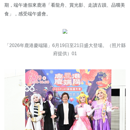
期，端午連假來鹿港「看龍舟、賞光影、走讀古蹟、品嚐美
食」，感受端午盛會。
「2026年鹿港慶端陽」6月19日至21日盛大登場。（照片縣
府提供）01