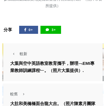
所提供）
分享
0+
3+
較新
大葉與空中英語教室教育攜手，辦理﹁EMI專
業教師訓練課程﹂。（照片大葉提供）.
較舊
大肚和美橋橋面合龍大吉。（照片陳素月團隊