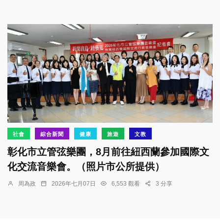
社會
綜合新聞
健康
旅遊
文教
彰化市立管弦樂團，8月前往紐西蘭參加國際文
化交流音樂會。（照片市公所提供）
周為政
2026年七月07日
6,553 觀看
3 分享