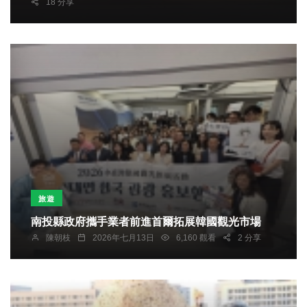
18 分享
旅遊
南投縣政府攜手業者前進首爾拓展韓國觀光市場
陳朝枝
2026年七月13日
6,160 觀看
2 分享