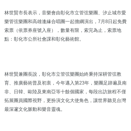
林世賢市長表示，音樂會由彰化市立管弦樂團、汐止城市愛
樂管弦樂團和高雄逢緣合唱團一起擔綱演出，7月8日起免費
索票（依票券座號入座），數量有限，索完為止，索票地
點：彰化市公所社會課和彰化藝術館。
林世賢兼團長說，彰化市立管弦樂團始終秉持深耕管弦教
育、推廣藝術普及初衷，今年邁入第23年，樂團足跡遍及南
非、日韓、歐陸及東南亞等十餘個國家，每段出訪旅程不僅
拓展團員國際視野，更扮演文化大使角色，讓世界聽見台灣
最深邃文化脈動和樂音靈魂。