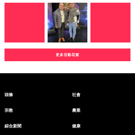
更多活動花絮
頭條
社會
宗教
農業
綜合新聞
健康