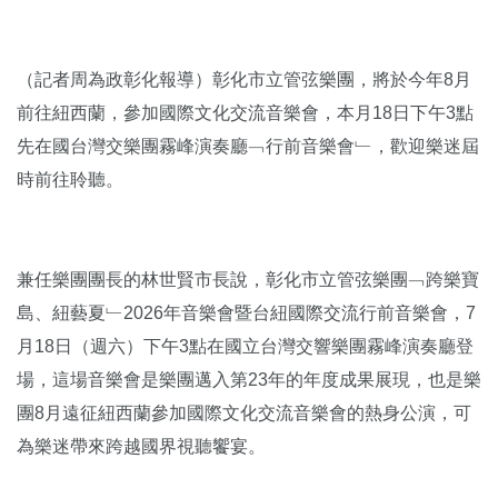
（記者周為政彰化報導）彰化市立管弦樂團，將於今年8月
前往紐西蘭，參加國際文化交流音樂會，本月18日下午3點
先在國台灣交樂團霧峰演奏廳﹁行前音樂會﹂，歡迎樂迷屆
時前往聆聽。
兼任樂團團長的林世賢市長說，彰化市立管弦樂團﹁跨樂寶
島、紐藝夏﹂2026年音樂會暨台紐國際交流行前音樂會，7
月18日（週六）下午3點在國立台灣交響樂團霧峰演奏廳登
場，這場音樂會是樂團邁入第23年的年度成果展現，也是樂
團8月遠征紐西蘭參加國際文化交流音樂會的熱身公演，可
為樂迷帶來跨越國界視聽饗宴。