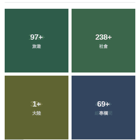
97
+
238
+
旅遊
社會
1
+
69
+
大陸
專欄