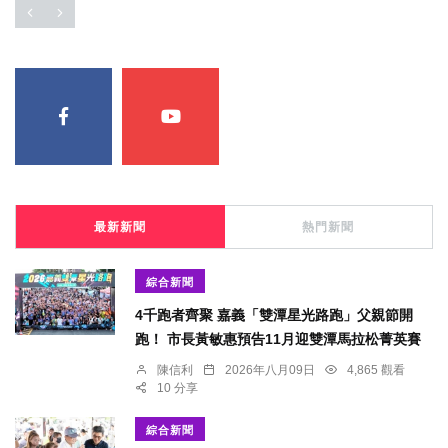
最新新聞
熱門新聞
綜合新聞
4千跑者齊聚 嘉義「雙潭星光路跑」父親節開
跑！ 市長黃敏惠預告11月迎雙潭馬拉松菁英賽
陳信利
2026年八月09日
4,865 觀看
10 分享
綜合新聞