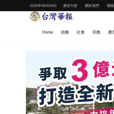
2026年08月09日
廣告刊登
關於我們
聯絡
Home
頭條
社會
宗教
農