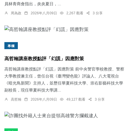
員林青商會指出，炎炎夏日，...
周為政
2026年八月09日
2,267 觀看
3 分享
專欄
高哲翰講座教授點評「幻謊」因應對策
高哲翰講座教授點評「幻謊」因應對策 前中央警官學校教授、警察
大學教授兼主任，曾任台視《臺灣變色龍》評論人、八大電視台
《暗光鳥新聞》主持人，並歷任華夏科技大學、崇右影藝科技大學
副校長，現任華夏科技大學講...
高哲翰
2026年八月09日
49,127 觀看
3 分享