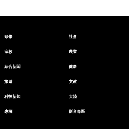
頭條
社會
宗教
農業
綜合新聞
健康
旅遊
文教
科技新知
大陸
專欄
影音專區