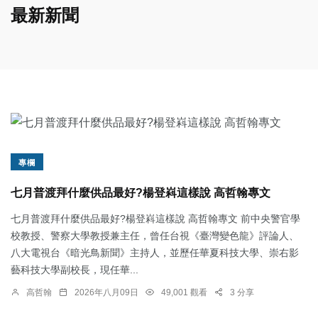
最新新聞
專欄
七月普渡拜什麼供品最好?楊登嵙這樣說 高哲翰專文
七月普渡拜什麼供品最好?楊登嵙這樣說 高哲翰專文 前中央警官學
校教授、警察大學教授兼主任，曾任台視《臺灣變色龍》評論人、
八大電視台《暗光鳥新聞》主持人，並歷任華夏科技大學、崇右影
藝科技大學副校長，現任華...
高哲翰
2026年八月09日
49,001 觀看
3 分享