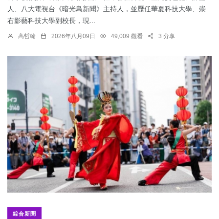
人、八大電視台《暗光鳥新聞》主持人，並歷任華夏科技大學、崇
右影藝科技大學副校長，現...
高哲翰
2026年八月09日
49,009 觀看
3 分享
綜合新聞