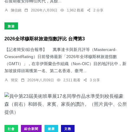
在後期被安排轉任民代，其餘...
陳信銘
2026年八月09日
1,962 觀看
2 分享
旅遊
2026全球穆斯林旅遊指數評比 台灣第3
【記者簡安/綜合報導】 萬事達卡與新月評等（Mastercard-
CrescentRating）日前發佈最新「2026年全球穆斯林旅遊指數
（GMTI）」，在非伊斯蘭合作組織（Non-OIC）目的地評比中，新
加坡拔得頭籌獲第一名、第二名香港、臺灣...
簡安
2026年八月09日
2,511 觀看
3 分享
社會
綜合新聞
健康
文教