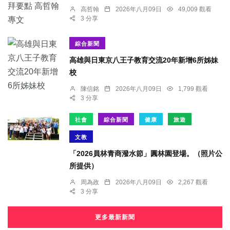
高哲翰
2026年八月09日
49,009 觀看
3 分享
綜合新聞
高雄與日東京八王子教育交流20年新增6所姊妹
校
陳信銘
2026年八月09日
1,799 觀看
3 分享
社會
綜合新聞
健康
旅遊
文教
「2026員林青商潑水節」圓林園登場。（照片公
所提供）
周為政
2026年八月09日
2,267 觀看
3 分享
更多最新新聞