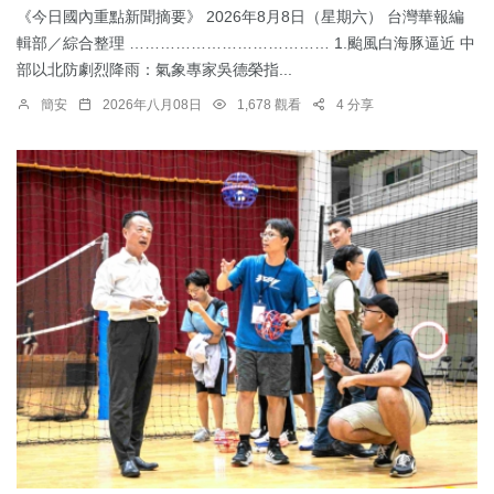
《今日國內重點新聞摘要》 2026年8月8日（星期六） 台灣華報編
輯部／綜合整理 ………………………………… 1.颱風白海豚逼近 中
部以北防劇烈降雨：​氣象專家吳德榮指...
簡安
2026年八月08日
1,678 觀看
4 分享