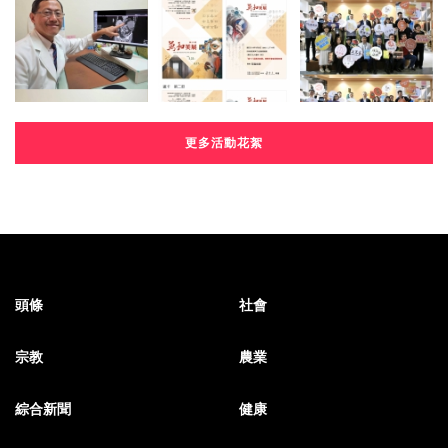
更多活動花絮
頭條
社會
宗教
農業
綜合新聞
健康