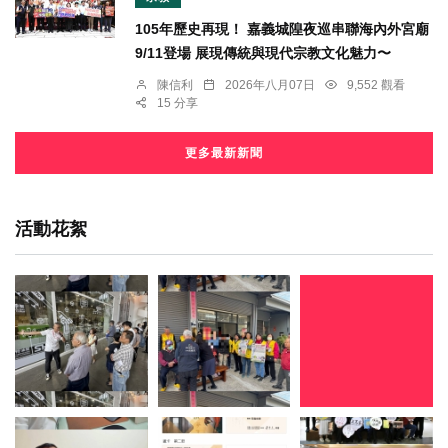
105年歷史再現！ 嘉義城隍夜巡串聯海內外宮廟
9/11登場 展現傳統與現代宗教文化魅力〜
陳信利
2026年八月07日
9,552 觀看
15 分享
更多最新新聞
活動花絮