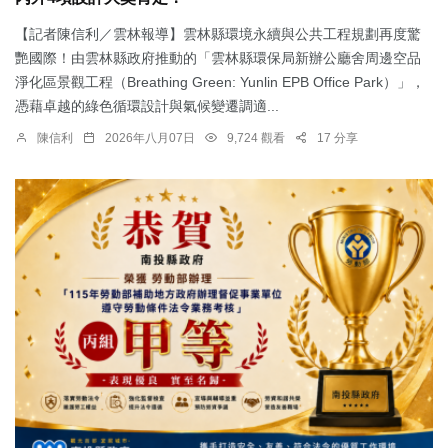
【記者陳信利／雲林報導】雲林縣環境永續與公共工程規劃再度驚
艷國際！由雲林縣政府推動的「雲林縣環保局新辦公廳舍周邊空品
淨化區景觀工程（Breathing Green: Yunlin EPB Office Park）」，
憑藉卓越的綠色循環設計與氣候變遷調適...
陳信利
2026年八月07日
9,724 觀看
17 分享