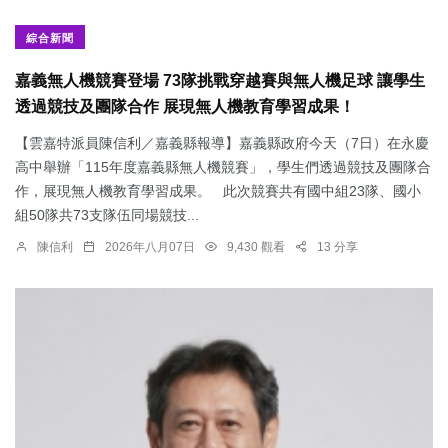
綜合新聞
嘉義無人機競賽登場 73隊挑戰穿越賽與無人機足球 讓學生
透過競技及團隊合作 展現無人機教育學習成果！
【雲嘉特派員陳信利／嘉義縣報導】嘉義縣政府今天（7日）在永慶
高中舉辦「115年度嘉義縣無人機競賽」，學生們透過競技及團隊合
作，展現無人機教育學習成果。 此次競賽共有國中組23隊、國小
組50隊共73支隊伍同場競技...
陳信利
2026年八月07日
9,430 觀看
13 分享