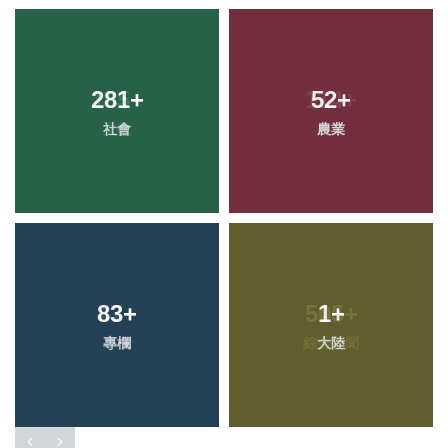
281
+
52
+
社會
農業
83
+
1
+
專欄
大陸