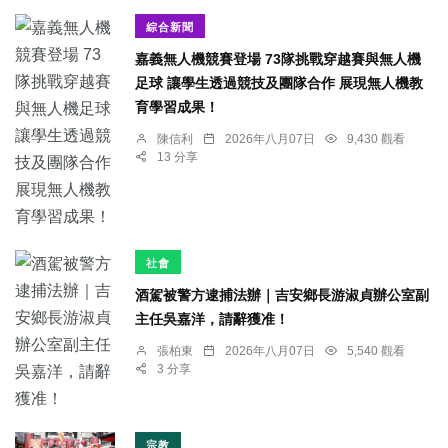
綜合新聞
嘉義無人機競賽登場 73隊挑戰穿越賽與無人機
足球 讓學生透過競技及團隊合作 展現無人機教
育學習成果！
陳信利
2026年八月07日
9,430 觀看
13 分享
社會
酒駕被警方逮捕法辦｜吉安鄉長游淑貞辦公室副
主任吳嘉洋，請辭獲准！
張柏東
2026年八月07日
5,540 觀看
3 分享
宗教