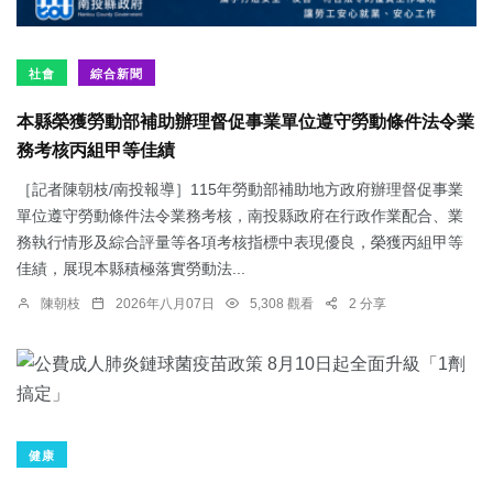
社會
綜合新聞
本縣榮獲勞動部補助辦理督促事業單位遵守勞動條件法令業
務考核丙組甲等佳績
［記者陳朝枝/南投報導］115年勞動部補助地方政府辦理督促事業
單位遵守勞動條件法令業務考核，南投縣政府在行政作業配合、業
務執行情形及綜合評量等各項考核指標中表現優良，榮獲丙組甲等
佳績，展現本縣積極落實勞動法...
陳朝枝
2026年八月07日
5,308 觀看
2 分享
健康