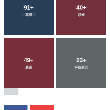
91
+
40
+
專欄
頭條
49
+
23
+
農業
科技新知