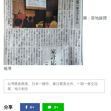
圖：當地媒體
報導
台灣農創興業、日本一關市、臺日農業合作、一期一會交流
展、地方創生
分享
0+
3+