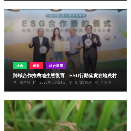
社會
農業
綜合新聞
跨域合作推農地生態復育 ESG行動落實在地農村
張世昌
2026年三月24日
8,720 觀看
4 分享