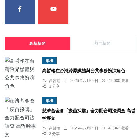
最新新聞
熱門新聞
專欄
高哲翰在台灣跨界媒體與公共事務扮演角色
高哲翰
2026年八月09日
49,080 觀看
3 分享
專欄
慈濟基金會「疫苗採購」全力配合司法調查 高哲
翰專文
高哲翰
2026年八月09日
49,063 觀看
3 分享