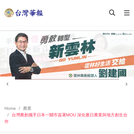
Home
農業
台灣農創攜手日本一關市簽署MOU 深化臺日農業與地方創生合
作