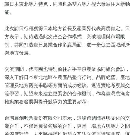
識日本東北地方特色，同時也為雙方地方觀光發展注入新動
能。
此次訪日行程獲得日本地方首長及產業界代表高度肯定。日
方表示，期待透過此次政企合作模式，突破地理與市場限
制，共同打造臺日農業合作多贏局面，進一步促進區域經濟
與地方發展。
交流期間，代表團也特別前往岩手平泉農業協同組合參訪，
深入了解日本東北地區在農產品整合行銷、品牌經營、產地
管理及地方觀光串聯等方面的成功經驗。透過實地考察與交
流學習，期望未來建立更緊密的合作機制，作為臺灣農漁會
推動業務發展與提升競爭力的重要參考。
台灣農創興業股份有限公司表示，這場跨越國界與文化的交
流合作，不僅是農業領域的合作，更是一場地方與地方之間
的深度對話。未來將持續推動雙方互訪交流與資源共享，讓