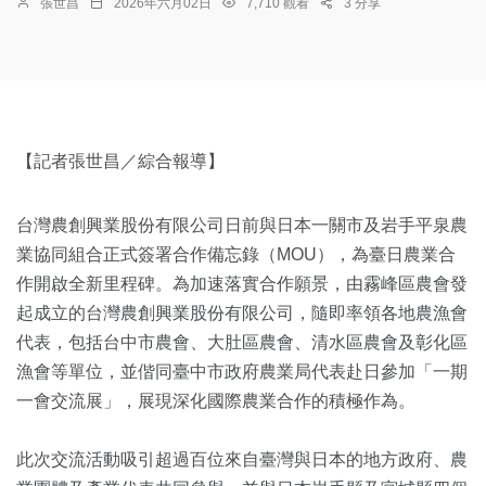
張世昌
2026年六月02日
7,710 觀看
3 分享
【記者張世昌／綜合報導】
台灣農創興業股份有限公司日前與日本一關市及岩手平泉農
業協同組合正式簽署合作備忘錄（MOU），為臺日農業合
作開啟全新里程碑。為加速落實合作願景，由霧峰區農會發
起成立的台灣農創興業股份有限公司，隨即率領各地農漁會
代表，包括台中市農會、大肚區農會、清水區農會及彰化區
漁會等單位，並偕同臺中市政府農業局代表赴日參加「一期
一會交流展」，展現深化國際農業合作的積極作為。
此次交流活動吸引超過百位來自臺灣與日本的地方政府、農