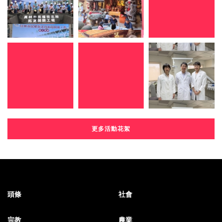
更多活動花絮
頭條
社會
宗教
農業