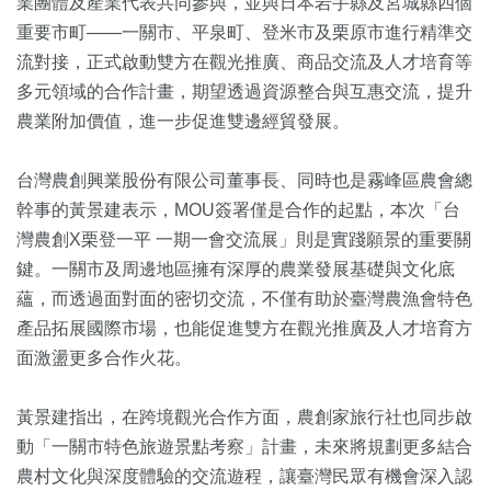
業團體及產業代表共同參與，並與日本岩手縣及宮城縣四個
重要市町——一關市、平泉町、登米市及栗原市進行精準交
流對接，正式啟動雙方在觀光推廣、商品交流及人才培育等
多元領域的合作計畫，期望透過資源整合與互惠交流，提升
農業附加價值，進一步促進雙邊經貿發展。
台灣農創興業股份有限公司董事長、同時也是霧峰區農會總
幹事的黃景建表示，MOU簽署僅是合作的起點，本次「台
灣農創X栗登一平 一期一會交流展」則是實踐願景的重要關
鍵。一關市及周邊地區擁有深厚的農業發展基礎與文化底
蘊，而透過面對面的密切交流，不僅有助於臺灣農漁會特色
產品拓展國際市場，也能促進雙方在觀光推廣及人才培育方
面激盪更多合作火花。
黃景建指出，在跨境觀光合作方面，農創家旅行社也同步啟
動「一關市特色旅遊景點考察」計畫，未來將規劃更多結合
農村文化與深度體驗的交流遊程，讓臺灣民眾有機會深入認