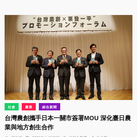
社會
農業
綜合新聞
台灣農創攜手日本一關市簽署MOU 深化臺日農
業與地方創生合作