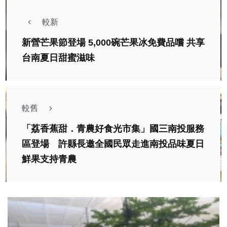
較新
新營芒果節登場 5,000碗芒果冰免費品嚐 共享
台南夏日甜蜜滋味
較舊
「荔香蕉甜．青農好食光市集」國三南投服務
區登場 許縣長邀全國民眾走進南投品味夏日
鮮果支持青農