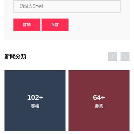
請鍵入Email
訂閱
退訂
新聞分類
102
+
64
+
專欄
農業