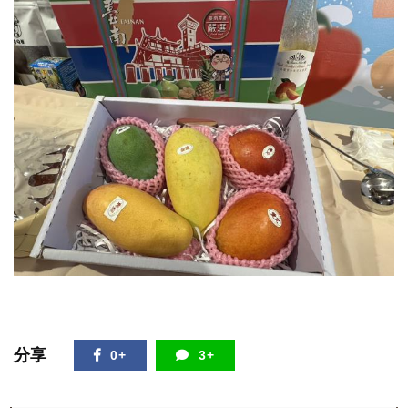
分享
0+
3+