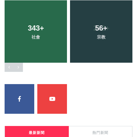
343
+
56
+
社會
宗教
最新新聞
熱門新聞