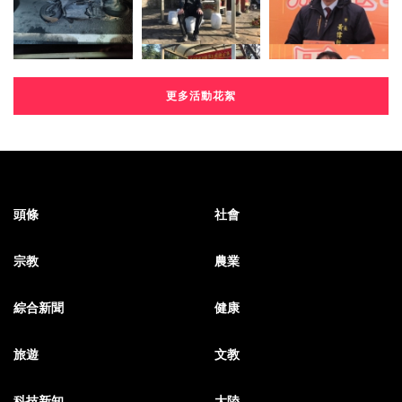
更多活動花絮
頭條
社會
宗教
農業
綜合新聞
健康
旅遊
文教
科技新知
大陸