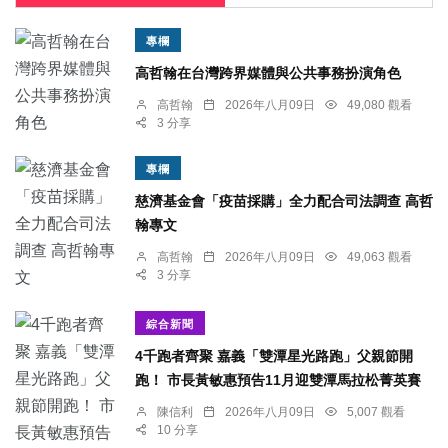
專欄
高哲翰在台灣跨界媒體與公共事務扮演角色
高哲翰
2026年八月09日
49,080 觀看
3 分享
專欄
慈濟基金會「疫苗採購」全力配合司法調查 高哲
翰專文
高哲翰
2026年八月09日
49,063 觀看
3 分享
綜合新聞
4千跑者齊聚 嘉義「雙潭星光路跑」父親節開
跑！ 市長黃敏惠預告11月迎雙潭馬拉松菁英賽
陳信利
2026年八月09日
5,007 觀看
10 分享