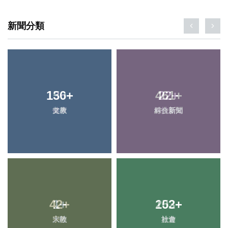
新聞分類
136
+
22
+
健康
科技新知
42
+
252
+
宗教
社會