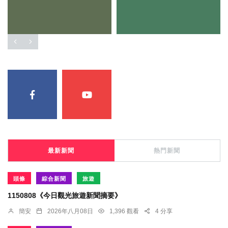
最新新聞
熱門新聞
頭條
綜合新聞
旅遊
1150808《今日觀光旅遊新聞摘要》
簡安
2026年八月08日
1,396 觀看
4 分享