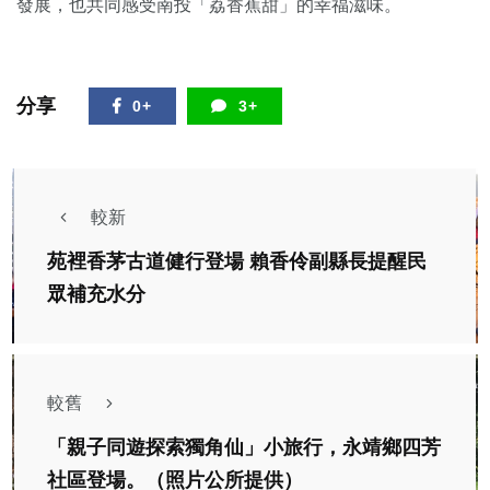
發展，也共同感受南投「荔香蕉甜」的幸福滋味。
分享
0+
3+
較新
苑裡香茅古道健行登場 賴香伶副縣長提醒民
眾補充水分
較舊
「親子同遊探索獨角仙」小旅行，永靖鄉四芳
社區登場。（照片公所提供）