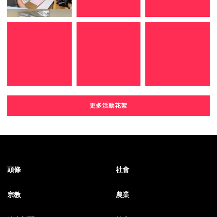
更多活動花絮
頭條
社會
宗教
農業