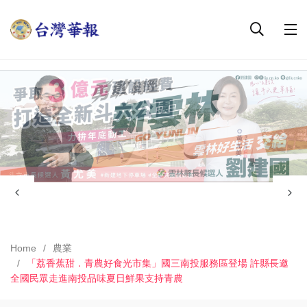
Home
農業
「荔香蕉甜．青農好食光市集」國三南投服務區登場 許縣長邀
全國民眾走進南投品味夏日鮮果支持青農