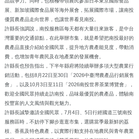
品競爭力。同時，也積極帶領農民參加日本東京國際食品
展、新加坡國際食品展等海外展會，拓展國際市場，讓南投
優質農產品走向世界，也讓世界看見南投。
許縣長強調說，南投服務區每天都有大量往來旅客，是中台
灣重要的交通節點，在此舉辦市集，就是希望把南投最好的
農產品直接介紹給全國民眾，提升地方農產能見度，帶動消
費，也增加青年農民及在地產業的發展機會。
許縣長也預告指出，下半年縣府將陸續舉辦多項大型農業行
銷活動，包括8月22日至30日「2026中臺灣農產品行銷展售
會」，以及10月3日至11日「2026南投世界茶業博覽會」，
歡迎全國民眾持續走訪南投，品味最優質的農產品，體驗南
投豐富的人文風情與觀光魅力。
許縣長誠摯邀請全國民眾，7月4日、5日行經國道三號南投
服務區時，不妨停下腳步逛逛市集，選購當季最新鮮的荔
枝、香蕉及特色農產，以實際行動支持在地農民與青年農業