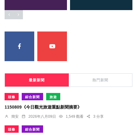
最新新聞
熱門新聞
頭條
綜合新聞
旅遊
1150809《今日觀光旅遊重點新聞摘要》
簡安
2026年八月09日
1,549 觀看
3 分享
頭條
綜合新聞