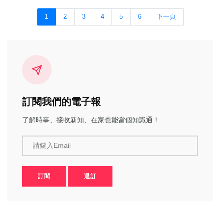
1
2
3
4
5
6
下一頁
訂閱我們的電子報
了解時事、接收新知、在家也能當個知識通！
請鍵入Email
訂閱
退訂