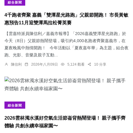
綜合新聞
4千跑者齊聚 嘉義「雙潭星光路跑」父親節開跑！ 市長黃敏
惠預告11月迎雙潭馬拉松菁英賽
【雲嘉特派員陳信利／嘉義市報導】「2026嘉義雙潭星光路跑」於
今天（8日）父親節熱鬧登場，吸引約4,000名跑者齊聚嘉義市，在
夏夜晚風中熱情開跑！ 今年活動以「夏夜嘉年華」為主題，結合夜
跑、光影、音樂及親子互動...
陳信利
2026年八月09日
5,124 觀看
10 分享
綜合新聞
2026雲林濁水溪好空氣生活節崙背熱鬧登場！ 親子攜手齊
體驗 共創永續幸福家園〜