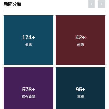
新聞分類
174
+
42
+
健康
頭條
578
+
95
+
綜合新聞
專欄