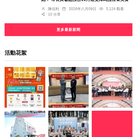
陳信利
2026年八月09日
5,124 觀看
10 分享
更多最新新聞
活動花絮