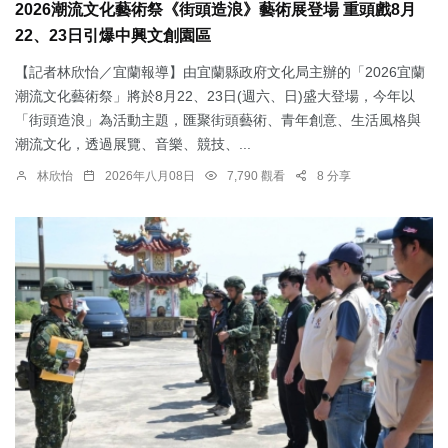
2026潮流文化藝術祭《街頭造浪》藝術展登場 重頭戲8月
22、23日引爆中興文創園區
【記者林欣怡／宜蘭報導】由宜蘭縣政府文化局主辦的「2026宜蘭
潮流文化藝術祭」將於8月22、23日(週六、日)盛大登場，今年以
「街頭造浪」為活動主題，匯聚街頭藝術、青年創意、生活風格與
潮流文化，透過展覽、音樂、競技、...
林欣怡
2026年八月08日
7,790 觀看
8 分享