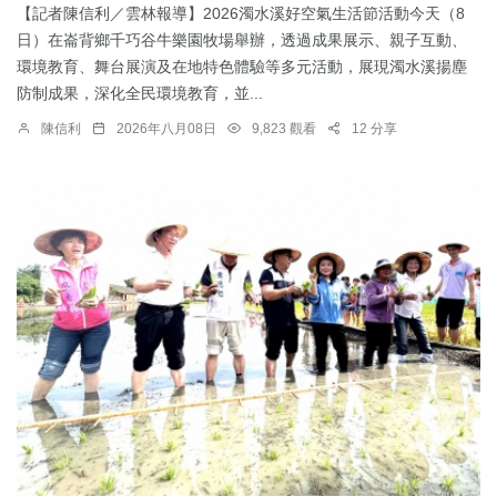
【記者陳信利／雲林報導】2026濁水溪好空氣生活節活動今天（8
日）在崙背鄉千巧谷牛樂園牧場舉辦，透過成果展示、親子互動、
環境教育、舞台展演及在地特色體驗等多元活動，展現濁水溪揚塵
防制成果，深化全民環境教育，並...
陳信利
2026年八月08日
9,823 觀看
12 分享