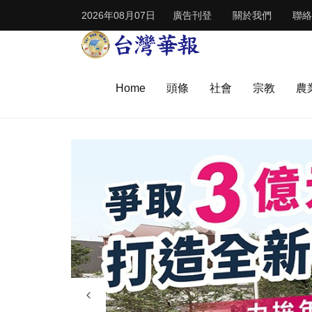
2026年08月07日
廣告刊登
關於我們
聯絡
Home
頭條
社會
宗教
農