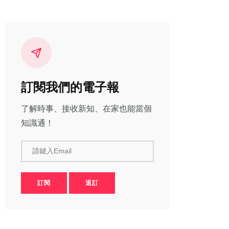
訂閱我們的電子報
了解時事、接收新知、在家也能當個
知識通！
請鍵入Email
訂閱
退訂