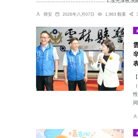
…………………………………… 1.漢光深夜演練
簡安
2026年八月07日
1,983 觀看
【
（
性
同