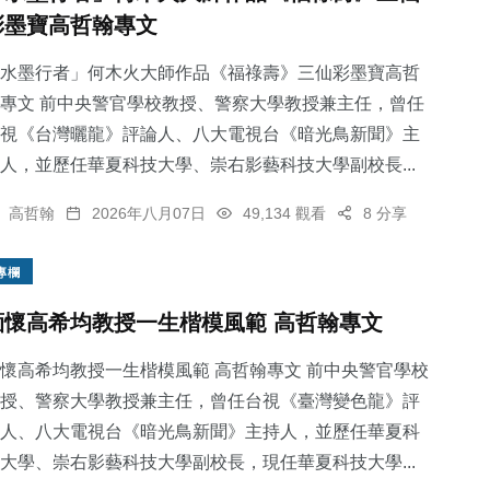
彩墨寶高哲翰專文
水墨行者」何木火大師作品《福祿壽》三仙彩墨寶高哲
專文 前中央警官學校教授、警察大學教授兼主任，曾任
視《台灣曬龍》評論人、八大電視台《暗光鳥新聞》主
人，並歷任華夏科技大學、崇右影藝科技大學副校長...
高哲翰
2026年八月07日
49,134 觀看
8 分享
專欄
緬懷高希均教授一生楷模風範 高哲翰專文
懷高希均教授一生楷模風範 高哲翰專文 前中央警官學校
授、警察大學教授兼主任，曾任台視《臺灣變色龍》評
人、八大電視台《暗光鳥新聞》主持人，並歷任華夏科
大學、崇右影藝科技大學副校長，現任華夏科技大學...