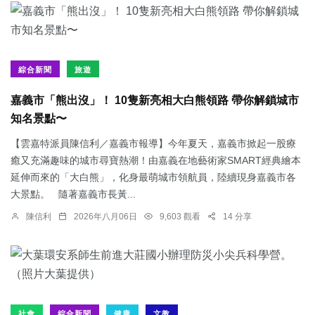
綜合新聞
旅遊
嘉義市「熊出沒」！ 10隻新亮相大白熊領路 帶你解鎖城市
知名景點〜
【雲嘉特派員陳信利／嘉義市報導】今年夏天，嘉義市掀起一股療
癒又充滿趣味的城市尋寶熱潮！由嘉義在地藝術家SMART經典繪本
延伸而來的「大白熊」，化身最萌城市領航員，陸續現身嘉義市各
大景點。 隨著嘉義市長黃...
陳信利
2026年八月06日
9,603 觀看
14 分享
社會
綜合新聞
健康
文教