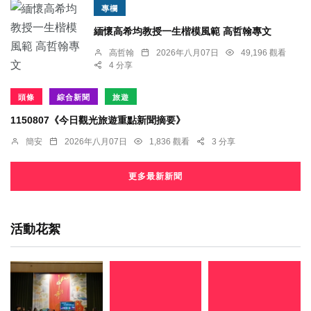
專欄
緬懷高希均教授一生楷模風範 高哲翰專文
高哲翰
2026年八月07日
49,196 觀看
4 分享
頭條
綜合新聞
旅遊
1150807《今日觀光旅遊重點新聞摘要》
簡安
2026年八月07日
1,836 觀看
3 分享
更多最新新聞
活動花絮