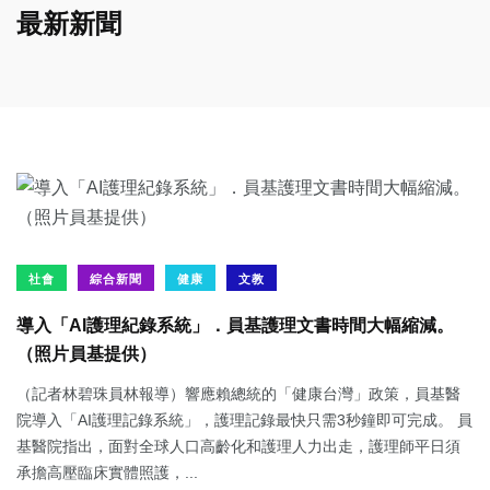
最新新聞
社會
綜合新聞
健康
文教
導入「AI護理紀錄系統」．員基護理文書時間大幅縮減。
（照片員基提供）
（記者林碧珠員林報導）響應賴總統的「健康台灣」政策，員基醫
院導入「AI護理記錄系統」，護理記錄最快只需3秒鐘即可完成。 員
基醫院指出，面對全球人口高齡化和護理人力出走，護理師平日須
承擔高壓臨床實體照護，...