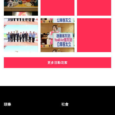
更多活動花絮
頭條
社會