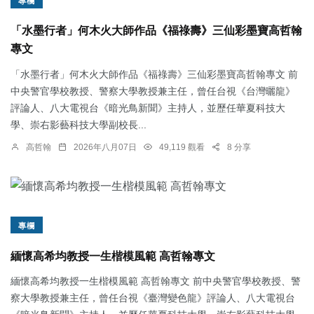
專欄
「水墨行者」何木火大師作品《福祿壽》三仙彩墨寶高哲翰
專文
「水墨行者」何木火大師作品《福祿壽》三仙彩墨寶高哲翰專文 前
中央警官學校教授、警察大學教授兼主任，曾任台視《台灣曬龍》
評論人、八大電視台《暗光鳥新聞》主持人，並歷任華夏科技大
學、崇右影藝科技大學副校長...
高哲翰
2026年八月07日
49,119 觀看
8 分享
專欄
緬懷高希均教授一生楷模風範 高哲翰專文
緬懷高希均教授一生楷模風範 高哲翰專文 前中央警官學校教授、警
察大學教授兼主任，曾任台視《臺灣變色龍》評論人、八大電視台