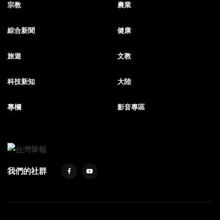
宗教
農業
綜合新聞
健康
旅遊
文教
科技新知
大陸
專欄
影音專區
我們的社群