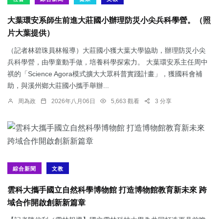
大葉環安系師生前進大莊國小辦理防災小尖兵科學營。（照
片大葉提供）
（記者林碧珠員林報導）大莊國小獲大葉大學協助，辦理防災小尖
兵科學營，由學童動手做，培養科學探索力。 大葉環安系主任周中
祺的「Science Agora模式擴大大眾科普實踐計畫」，獲國科會補
助，與溪州鄉大莊國小攜手舉辦...
周為政
2026年八月06日
5,663 觀看
3 分享
綜合新聞
文教
雲科大攜手國立自然科學博物館 打造博物館教育新未來 跨
域合作開啟創新新篇章