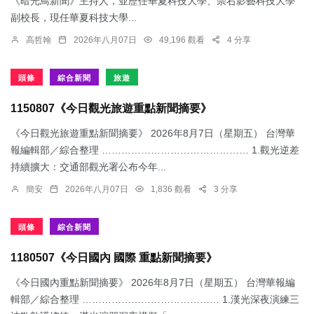
《暗光鳥新聞》主持人，並歷任華夏科技大學、崇右影藝科技大學
副校長，現任華夏科技大學...
高哲翰
2026年八月07日
49,196 觀看
4 分享
頭條
綜合新聞
旅遊
1150807《今日觀光旅遊重點新聞摘要》
《今日觀光旅遊重點新聞摘要》 2026年8月7日（星期五） 台灣華
報編輯部／綜合整理 ……………………………………… 1.觀光逆差
持續擴大：交通部觀光署公布今年...
簡安
2026年八月07日
1,836 觀看
3 分享
頭條
綜合新聞
1180507《今日國內 國際 重點新聞摘要》
《今日國內重點新聞摘要》 2026年8月7日（星期五） 台灣華報編
輯部／綜合整理 …………………………………… 1.漢光深夜演練三