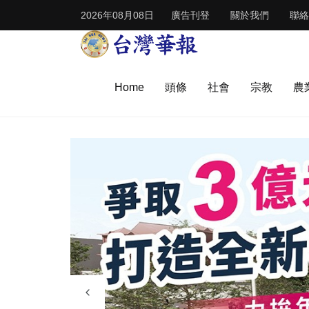
2026年08月08日
廣告刊登
關於我們
聯絡
Home
頭條
社會
宗教
農