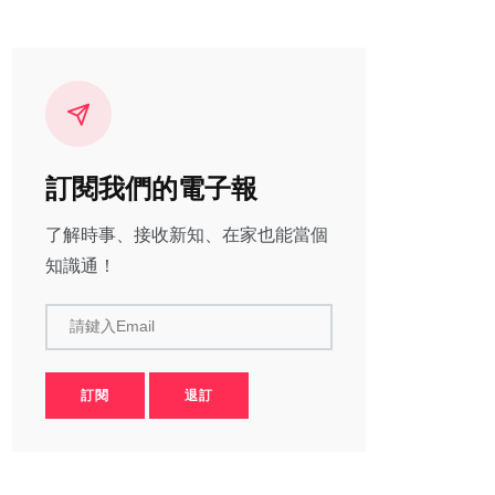
訂閱我們的電子報
了解時事、接收新知、在家也能當個
知識通！
請鍵入Email
訂閱
退訂