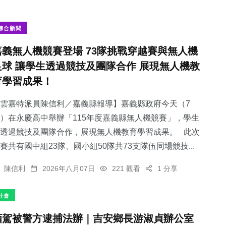
綜合新聞
嘉義無人機競賽登場 73隊挑戰穿越賽與無人機
足球 讓學生透過競技及團隊合作 展現無人機教
育學習成果！
雲嘉特派員陳信利／嘉義縣報導】嘉義縣政府今天（7
）在永慶高中舉辦「115年度嘉義縣無人機競賽」，學生
透過競技及團隊合作，展現無人機教育學習成果。 此次
賽共有國中組23隊、國小組50隊共73支隊伍同場競技...
陳信利
2026年八月07日
221 觀看
1 分享
社會
酒駕被警方逮捕法辦｜吉安鄉長游淑貞辦公室