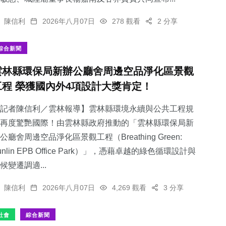
陳信利
2026年八月07日
278 觀看
2 分享
綜合新聞
雲林縣環保局新辦公廳舍周邊空品淨化區景觀
工程 榮獲國內外4項設計大獎肯定！
記者陳信利／雲林報導】雲林縣環境永續與公共工程規
再度驚艷國際！由雲林縣政府推動的「雲林縣環保局新
公廳舍周邊空品淨化區景觀工程（Breathing Green:
unlin EPB Office Park）」，憑藉卓越的綠色循環設計與
候變遷調適...
陳信利
2026年八月07日
4,269 觀看
3 分享
社會
綜合新聞