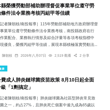
本縣榮獲勞動部補助辦理督促事業單位遵守勞
動條件法令業務考核丙組甲等佳績
記者陳朝枝/南投報導］115年勞動部補助地方政府辦理督
事業單位遵守勞動條件法令業務考核，南投縣政府在行
作業配合、業務執行情形及綜合評量等各項考核指標中
現優良，榮獲丙組甲等佳績，展現本縣積極落實勞動法...
陳朝枝
2026年八月07日
2,519 觀看
2 分享
健康
公費成人肺炎鏈球菌疫苗政策 8月10日起全面
升級「1劑搞定」
記者陳朝枝/南投報導］肺炎鏈球菌為社區型肺炎常見致
菌之一，約占27%，且肺炎死亡個案中逾九成為65歲以