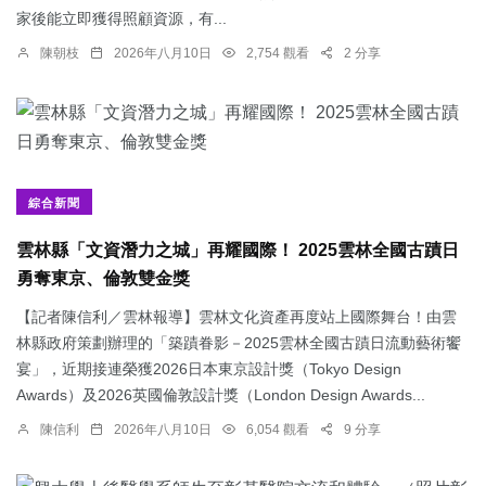
家後能立即獲得照顧資源，有...
陳朝枝
2026年八月10日
2,754 觀看
2 分享
綜合新聞
雲林縣「文資潛力之城」再耀國際！ 2025雲林全國古蹟日
勇奪東京、倫敦雙金獎
【記者陳信利／雲林報導】雲林文化資產再度站上國際舞台！由雲
林縣政府策劃辦理的「築蹟眷影－2025雲林全國古蹟日流動藝術饗
宴」，近期接連榮獲2026日本東京設計獎（Tokyo Design
Awards）及2026英國倫敦設計獎（London Design Awards...
陳信利
2026年八月10日
6,054 觀看
9 分享