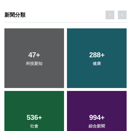
新聞分類
47
+
288
+
科技新知
健康
536
+
994
+
社會
綜合新聞