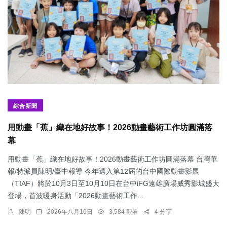
綜合新聞
用動畫「蕉」織在地好故事！2026動畫藝術工作坊圓滿落
幕
用動畫「蕉」織在地好故事！2026動畫藝術工作坊圓滿落幕 台灣華
報/特派員陳明/臺中報導 今年邁入第12屆的台中國際動畫影展
（TIAF）將於10月3日至10月10日在台中iFG遠雄廣場威秀影城盛大
登場，首波暖身活動「2026動畫藝術工作...
陳明
2026年八月10日
3,584 觀看
4 分享