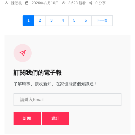
陳朝枝
2026年八月10日
3,623 觀看
0 分享
1
2
3
4
5
6
下一頁
訂閱我們的電子報
了解時事、接收新知、在家也能當個知識通！
請鍵入Email
訂閱
退訂