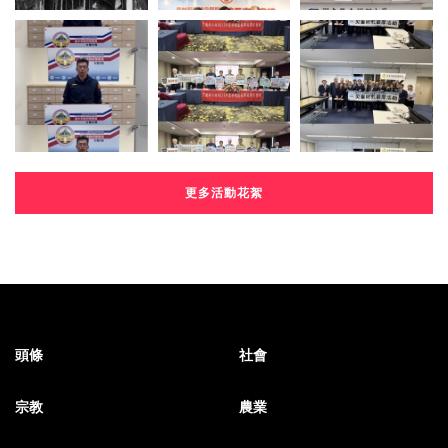
更多活動花絮
頭條
社會
宗教
農業