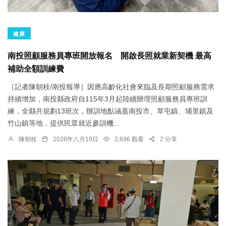
健康
南投照顧服務員專班開放報名 開啟長照就業新契機 最高
補助全額訓練費
［記者陳朝枝/南投報導］因應高齡化社會來臨及長期照顧服務需求
持續增加，南投縣政府自115年3月起陸續辦理照顧服務員專班訓
練，全縣共規劃13班次，辦訓地點涵蓋南投市、草屯鎮、埔里鎮及
竹山鎮等地，提供民眾就近參訓機...
陳朝枝
2026年八月10日
2,696 觀看
2 分享