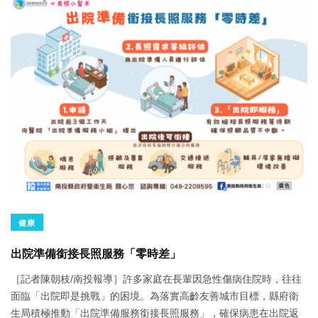
健康
出院準備銜接長照服務「零時差」
［記者陳朝枝/南投報導］許多家庭在長輩因急性傷病住院時，往往
面臨「出院即是挑戰」的困境。為落實高齡友善城市目標，縣府衛
生局積極推動「出院準備服務銜接長照服務」，確保病患在出院返