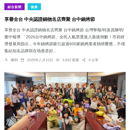
綜合新聞
健康
享譽全台 中央認證鍋物名店齊聚 台中鍋烤節
享譽全台 中央認證鍋物名店齊聚 台中鍋烤節 台灣華報/特派員陳明/
臺中報導 「2026台中鍋烤節」全民人氣票選進入最後倒數！市府經
濟發展局指出，今年鍋烤節吸引超過600家鍋烤業者熱情響應，不僅
集結知名品牌與在地巷弄好...
陳明
2026年八月10日
3,942 觀看
4 分享