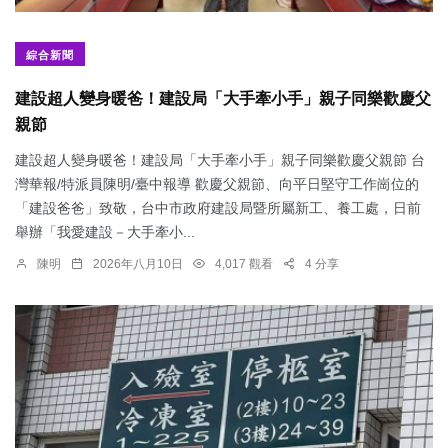
綜合新聞
建設超人變身暖爸！建設局「大手牽小手」親子同樂歡慶父
親節
建設超人變身暖爸！建設局「大手牽小手」親子同樂歡慶父親節 台
灣華報/特派員陳明/臺中報導 歡慶父親節、向平日堅守工作崗位的
「建設爸爸」致敬，台中市政府建設局暨所屬新工、養工處，日前
舉辦「我愛建設－大手牽小...
陳明
2026年八月10日
4,017 觀看
4 分享