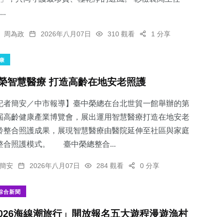
..
周為政
2026年八月07日
310 觀看
1 分享
康
榮智慧醫療 打造高齡在地安老照護
記者簡安／中市報導】臺中榮總在台北世貿一館舉辦的第
屆高齡健康產業博覽會，展出運用智慧醫療打造在地安老
齡整合照護成果，展現智慧醫療由醫院延伸至社區與家庭
整合照護模式。 臺中榮總整合...
簡安
2026年八月07日
284 觀看
0 分享
綜合新聞
2026海線潮旅行」開放報名五大遊程漫遊漁村