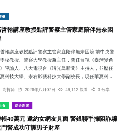
專欄
高哲翰講座教授點評警察主管家庭陪伴無奈困
境
哲翰講座教授點評警察主管家庭陪伴無奈困境 前中央警
學校教授、警察大學教授兼主任，曾任台視《臺灣變色
》評論人、八大電視台《暗光鳥新聞》主持人，並歷任
夏科技大學、崇右影藝科技大學副校長，現任華夏科...
高哲翰
2026年八月07日
49,112 觀看
3 分享
社會
綜合新聞
轉帳40萬元 邀約女網友見面 警銀聯手攔阻詐騙
北門警成功守護男子財產