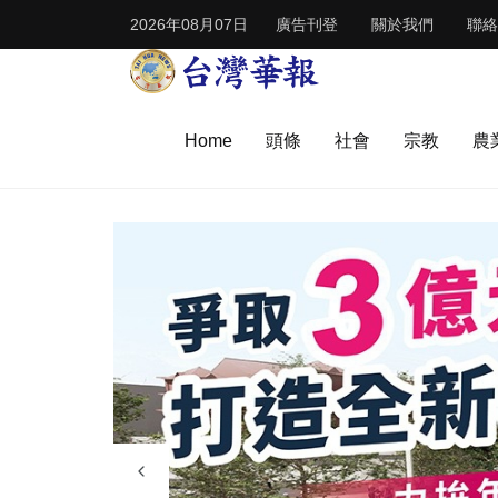
2026年08月07日
廣告刊登
關於我們
聯絡
Home
頭條
社會
宗教
農