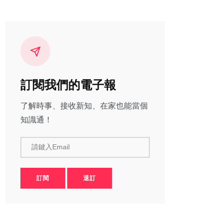
訂閱我們的電子報
了解時事、接收新知、在家也能當個
知識通！
請鍵入Email
訂閱
退訂