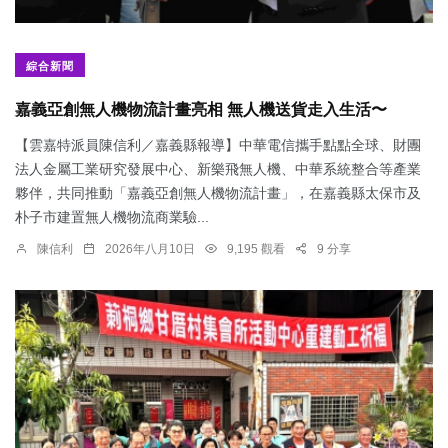
綜合新聞
嘉義亞創無人機物流計畫亮相 無人機送貨走入生活〜
【雲嘉特派員陳信利／嘉義縣報導】中華電信攜手點點全球、財團
法人金屬工業研究發展中心、新樂飛無人機、中華系統整合等產業
夥伴，共同推動「嘉義亞創無人機物流計畫」，在嘉義縣太保市及
朴子市建置無人機物流商業驗...
陳信利
2026年八月10日
9,195 觀看
9 分享