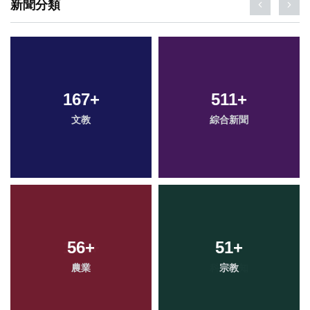
新聞分類
167
+
511
+
文教
綜合新聞
56
+
51
+
農業
宗教