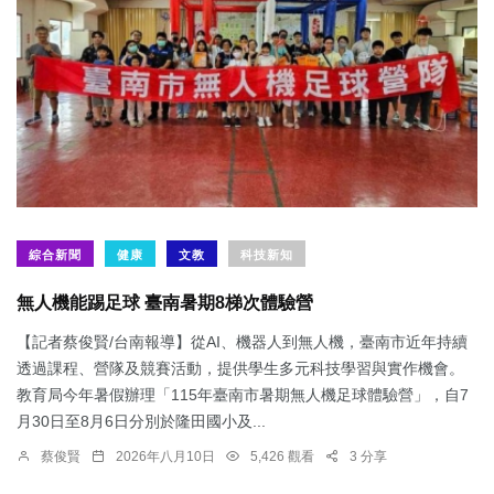
綜合新聞
健康
文教
科技新知
無人機能踢足球 臺南暑期8梯次體驗營
【記者蔡俊賢/台南報導】從AI、機器人到無人機，臺南市近年持續
透過課程、營隊及競賽活動，提供學生多元科技學習與實作機會。
教育局今年暑假辦理「115年臺南市暑期無人機足球體驗營」，自7
月30日至8月6日分別於隆田國小及...
蔡俊賢
2026年八月10日
5,426 觀看
3 分享