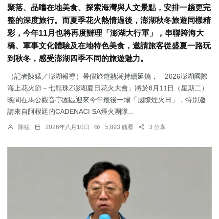
聚落、品嚐在地美食、探索海灣與人文景點，安排一趟更完
整的深度旅行。而夏季花火熱情過後，澎湖秋冬旅遊同樣精
彩，今年11月也將再度辦理「澎湖大行軍」，串聯跨海大
橋、軍事文化體驗及在地特色美食，邀請旅客從盛夏一路玩
到秋冬，感受澎湖四季不同的旅遊魅力。
（記者陳猛／澎湖報導）暑假旅遊熱潮持續延燒，「2026澎湖國際
海上花火節－七龍珠Z澎湖夏日花火大會」將於8月11日（星期二）
晚間在馬公觀音亭園區迎來今年最後一場「國際煙火日」，特別邀
請來自阿根廷的CADENACI SA煙火團隊...
陳猛
2026年八月10日
5,893 觀看
3 分享