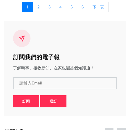
1
2
3
4
5
6
下一頁
訂閱我們的電子報
了解時事、接收新知、在家也能當個知識通！
請鍵入Email
訂閱
退訂