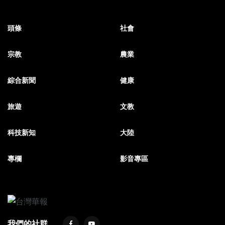
頭條
社會
宗教
農業
綜合新聞
健康
旅遊
文教
科技新知
大陸
專欄
影音專區
我們的社群