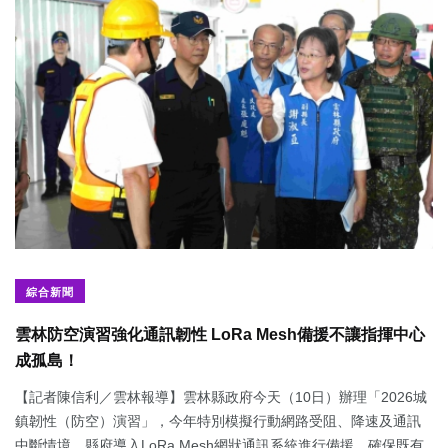
綜合新聞
雲林防空演習強化通訊韌性 LoRa Mesh備援不讓指揮中心
成孤島！
【記者陳信利／雲林報導】雲林縣政府今天（10日）辦理「2026城
鎮韌性（防空）演習」，今年特別模擬行動網路受阻、降速及通訊
中斷情境，縣府導入LoRa Mesh網狀通訊系統進行備援，確保既有