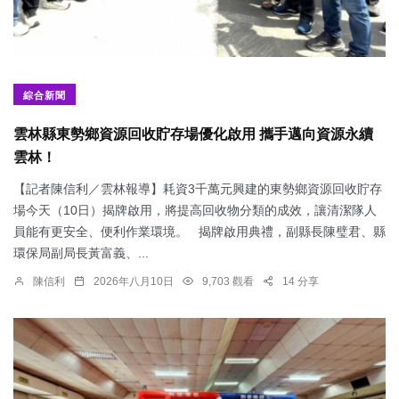
綜合新聞
雲林縣東勢鄉資源回收貯存場優化啟用 攜手邁向資源永續
雲林！
【記者陳信利／雲林報導】耗資3千萬元興建的東勢鄉資源回收貯存
場今天（10日）揭牌啟用，將提高回收物分類的成效，讓清潔隊人
員能有更安全、便利作業環境。 揭牌啟用典禮，副縣長陳璧君、縣
環保局副局長黃富義、...
陳信利
2026年八月10日
9,703 觀看
14 分享