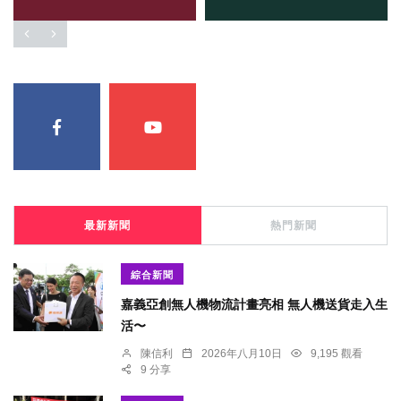
最新新聞
熱門新聞
綜合新聞
嘉義亞創無人機物流計畫亮相 無人機送貨走入生
活〜
陳信利
2026年八月10日
9,195 觀看
9 分享