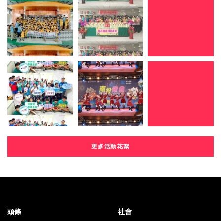
更多活動花絮
頭條
社會