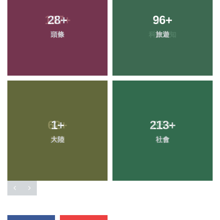
28
+
96
+
頭條
旅遊
1
+
213
+
大陸
社會