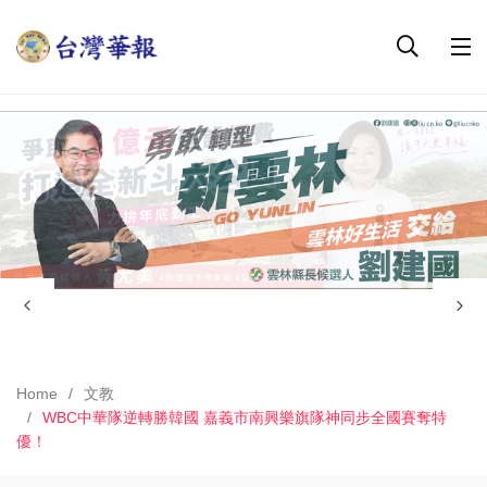
Home
文教
WBC中華隊逆轉勝韓國 嘉義市南興樂旗隊神同步全國賽奪特
優！