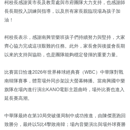
柯校長感謝黃市長及教育處與市府團隊大力支持，也感謝師
長長期投入訓練與指導，以及所有家長親臨現場為孩子加
油！
柯校長表示，感謝南興管樂班孩子們持續努力與堅持，大家
齊心協力完成這項艱難的任務。此外，家長會與後援會長期
以來的支持與協助，也是團隊能夠穩定發揮的重要力量。
比賽當日恰逢2026年世界棒球經典賽（WBC）中華隊對戰
南韓隊賽事，體育場外同步架設大螢幕轉播。當南興國中樂
旗隊在場內進行演出KANO電影主題曲時，場外比賽也進入
延長賽高潮。
中華隊最終在第10局突破僵局制中成功推進，由陳傑憲跑回
致勝分，最終以5比4擊敗南韓；場內音樂演出與場外球賽勝