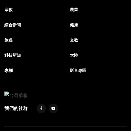
宗教
農業
綜合新聞
健康
旅遊
文教
科技新知
大陸
專欄
影音專區
我們的社群