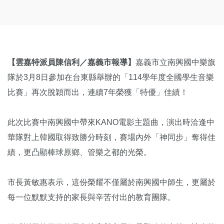
【雲嘉特派員陳信利／嘉義市報導】
嘉義市立南興國中樂旗
隊於3月8日參加在台東縣舉辦的「114學年度全國學生音樂
比賽」再次脫穎而出，連續7年榮獲「特優」佳績！
此次比賽中南興國中帶來KANO電影主題曲，演出時洽逢中
華隊對上韓國取得致勝分時刻，賽場內外「神同步」奪得佳
績，更凸顯棒球原鄉、管樂之都的光榮。
市長黃敏惠表示，這份榮耀不僅屬於南興國中師生，更屬於
每一位默默支持的家長與辛苦付出的教育團隊。