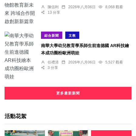
陳信利
2026年八月06日
8,068 觀看
13 分享
綜合新聞
文教
南華大學幼兒教育學系師生前進德國 AR科技繪
本成功圈粉歐洲萌娃
任禮清
2026年八月06日
5,527 觀看
3 分享
更多最新新聞
活動花絮