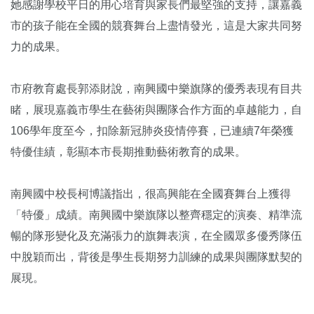
她感謝學校平日的用心培育與家長們最堅強的支持，讓嘉義
市的孩子能在全國的競賽舞台上盡情發光，這是大家共同努
力的成果。
市府教育處長郭添財說，南興國中樂旗隊的優秀表現有目共
睹，展現嘉義市學生在藝術與團隊合作方面的卓越能力，自
106學年度至今，扣除新冠肺炎疫情停賽，已連續7年榮獲
特優佳績，彰顯本市長期推動藝術教育的成果。
南興國中校長柯博議指出，很高興能在全國賽舞台上獲得
「特優」成績。南興國中樂旗隊以整齊穩定的演奏、精準流
暢的隊形變化及充滿張力的旗舞表演，在全國眾多優秀隊伍
中脫穎而出，背後是學生長期努力訓練的成果與團隊默契的
展現。