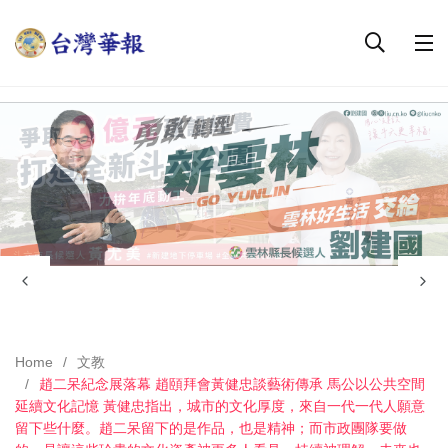
Home
文教
趙二呆紀念展落幕 趙頤拜會黃健忠談藝術傳承 馬公以公共空間
延續文化記憶 黃健忠指出，城市的文化厚度，來自一代一代人願意
留下些什麼。趙二呆留下的是作品，也是精神；而市政團隊要做