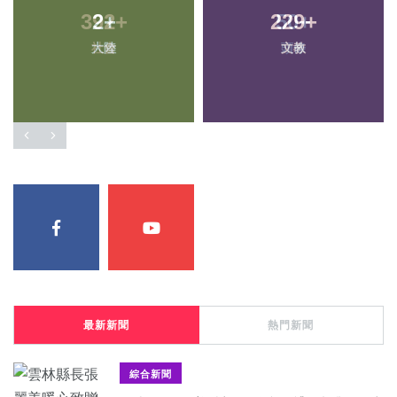
2
+
229
+
大陸
文教
最新新聞
熱門新聞
綜合新聞