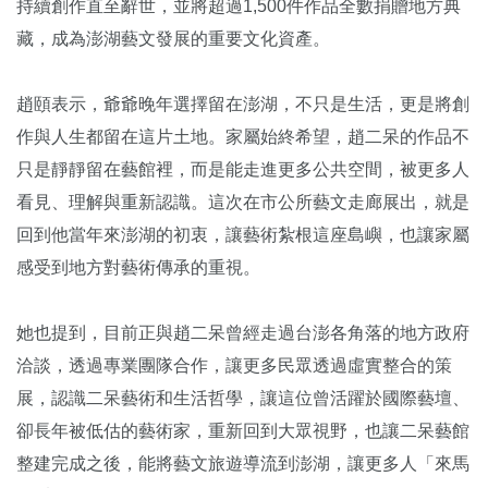
持續創作直至辭世，並將超過1,500件作品全數捐贈地方典
藏，成為澎湖藝文發展的重要文化資產。
趙頤表示，爺爺晚年選擇留在澎湖，不只是生活，更是將創
作與人生都留在這片土地。家屬始終希望，趙二呆的作品不
只是靜靜留在藝館裡，而是能走進更多公共空間，被更多人
看見、理解與重新認識。這次在市公所藝文走廊展出，就是
回到他當年來澎湖的初衷，讓藝術紮根這座島嶼，也讓家屬
感受到地方對藝術傳承的重視。
她也提到，目前正與趙二呆曾經走過台澎各角落的地方政府
洽談，透過專業團隊合作，讓更多民眾透過虛實整合的策
展，認識二呆藝術和生活哲學，讓這位曾活躍於國際藝壇、
卻長年被低估的藝術家，重新回到大眾視野，也讓二呆藝館
整建完成之後，能將藝文旅遊導流到澎湖，讓更多人「來馬