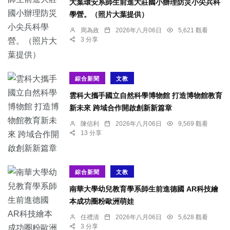
大葉環安系師生前進大莊國小辦理防災小尖兵科
學營。（照片大葉提供）
周為政
2026年八月06日
5,621 觀看
3 分享
綜合新聞
文教
雲科大攜手國立自然科學博物館 打造博物館教育
新未來 跨域合作開啟創新新篇章
陳信利
2026年八月06日
9,569 觀看
13 分享
綜合新聞
文教
南華大學幼兒教育學系師生前進德國 AR科技繪
本成功圈粉歐洲萌娃
任禮清
2026年八月06日
5,628 觀看
3 分享