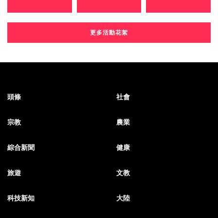
更多活動花絮
頭條
社會
宗教
農業
綜合新聞
健康
旅遊
文教
科技新知
大陸