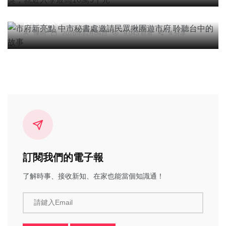
市府新亮點 中市秘書處邀請民眾揪團遊市府 聆聽
台中的故事
陳明
2026年四月04日
9,045 觀看
4 分享
訂閱我們的電子報
了解時事、接收新知、在家也能當個知識通！
請鍵入Email