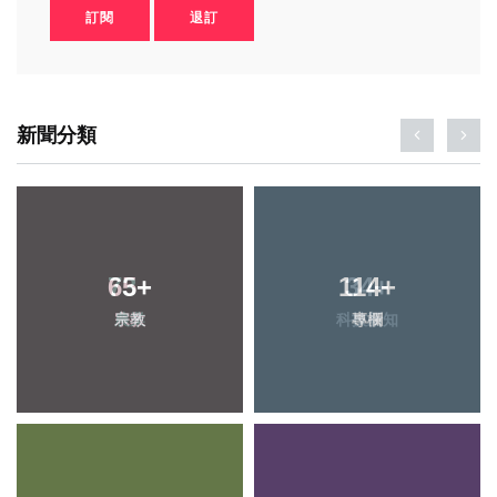
訂閱
退訂
新聞分類
65
+
114
+
宗教
專欄