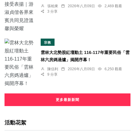
張柏東
2026年八月09日
2,469 觀看
3 分享
宗教
雲林大北勢股紅壇動土 116-117年重要民俗「雲
林六房媽過爐」揭開序幕！
陳信利
2026年八月09日
6,250 觀看
9 分享
更多最新新聞
活動花絮