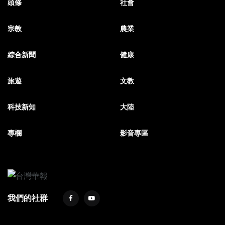
頭條
社會
宗教
農業
綜合新聞
健康
旅遊
文教
科技新知
大陸
專欄
影音專區
我們的社群