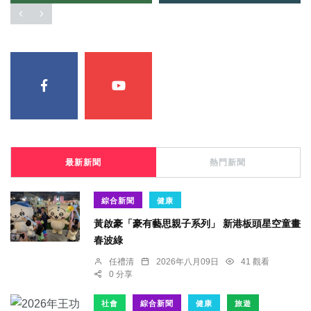
最新新聞
熱門新聞
綜合新聞
健康
黃啟豪「豪有藝思親子系列」 新港板頭星空童畫
春波綠
任禮清
2026年八月09日
41 觀看
0 分享
社會
綜合新聞
健康
旅遊