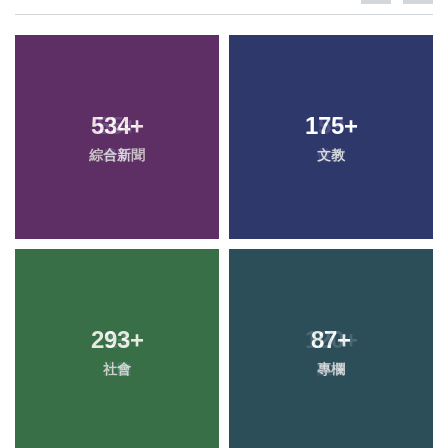
534
+
175
+
綜合新聞
文教
293
+
87
+
社會
專欄