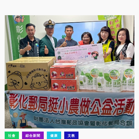
社會
綜合新聞
健康
文教