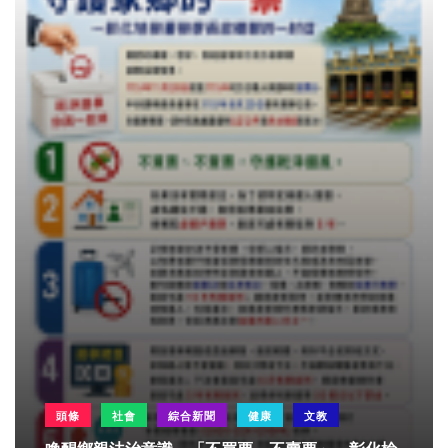
頭條
社會
綜合新聞
健康
文教