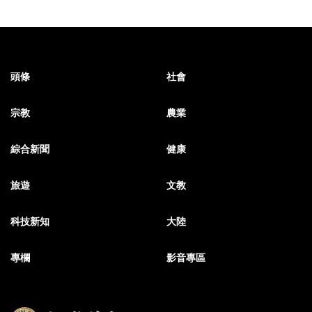
頭條
社會
宗教
農業
綜合新聞
健康
旅遊
文教
科技新知
大陸
專欄
影音專區