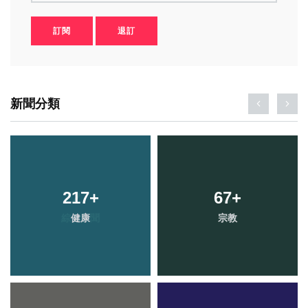
訂閱
退訂
新聞分類
217
+
67
+
健康
宗教