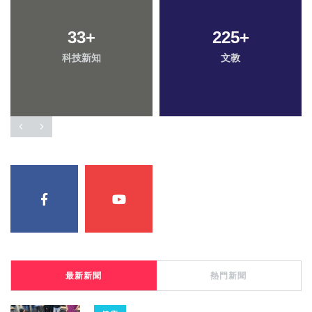
33
+
225
+
科技新知
文教
最新新聞
熱門新聞