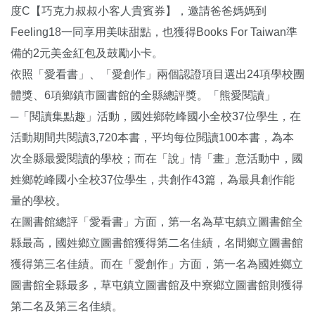
度C【巧克力叔叔小客人貴賓券】，邀請爸爸媽媽到
Feeling18一同享用美味甜點，也獲得Books For Taiwan準
備的2元美金紅包及鼓勵小卡。
依照「愛看書」、「愛創作」兩個認證項目選出24項學校團
體獎、6項鄉鎮市圖書館的全縣總評獎。「熊愛閱讀」
─「閱讀集點趣」活動，國姓鄉乾峰國小全校37位學生，在
活動期間共閱讀3,720本書，平均每位閱讀100本書，為本
次全縣最愛閱讀的學校；而在「說」情「畫」意活動中，國
姓鄉乾峰國小全校37位學生，共創作43篇，為最具創作能
量的學校。
在圖書館總評「愛看書」方面，第一名為草屯鎮立圖書館全
縣最高，國姓鄉立圖書館獲得第二名佳績，名間鄉立圖書館
獲得第三名佳績。而在「愛創作」方面，第一名為國姓鄉立
圖書館全縣最多，草屯鎮立圖書館及中寮鄉立圖書館則獲得
第二名及第三名佳績。