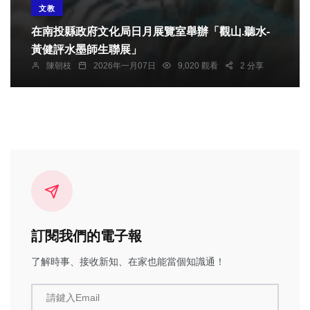
文教
在南投縣政府文化局日月展覽室舉辦「觀山.聽水-
黃健評水墨師生聯展」
陳朝枝
2026年一月07日
9,020 觀看
2 分享
訂閱我們的電子報
了解時事、接收新知、在家也能當個知識通！
請鍵入Email