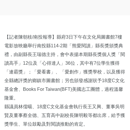
【記者陳朝枝/南投報導】縣府3日下午在文化局圖書館7樓
電影放映廳舉行南投縣114-2期「熊愛閱讀」縣長獎頒獎典
禮，由副縣長王瑞德主持，會中表揚本期縣長獎個人獎「閱
讀高手」12位及「心得達人」36位，其中有7位學生獲得
「連霸獎」；「愛看書」、「愛創作」獲獎學校，以及獲得
全縣總評獎的鄉鎮市圖書館；另也頒發感謝狀予18度C文化
基金會、Books For Taiwan(BFT)美國志工團體，過程溫馨
隆重。
縣議員林儒暘、18度C文化基金會執行長王又興、董事吳明
賢及董事蔡全德、五育高中副校長陳明毅等都出席，給予獲
獎學生、單位鼓勵及對閱讀推動的肯定。