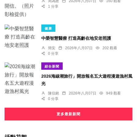
周為政
2026年八月07日
160 觀看
1 分享
健康
中榮智慧醫療 打造高齡在地安老照護
簡安
2026年八月07日
202 觀看
0 分享
綜合新聞
2026海線潮旅行」開放報名五大遊程漫遊漁村風
光
陳信銘
2026年八月07日
949 觀看
0 分享
更多最新新聞