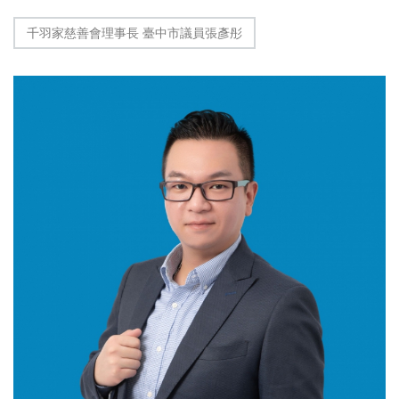
千羽家慈善會理事長 臺中市議員張彥彤