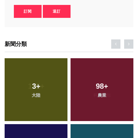
訂閱
退訂
新聞分類
3
+
98
+
大陸
農業