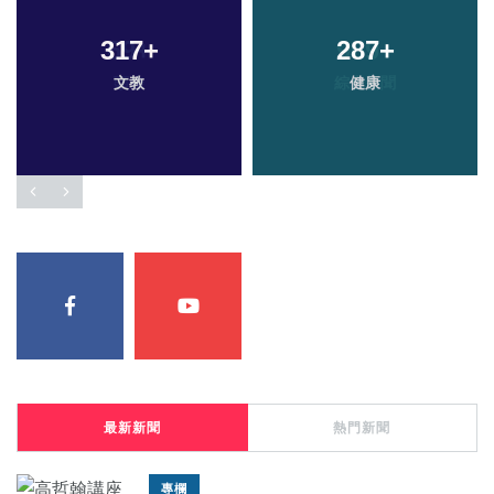
317
+
287
+
文教
健康
最新新聞
熱門新聞
專欄