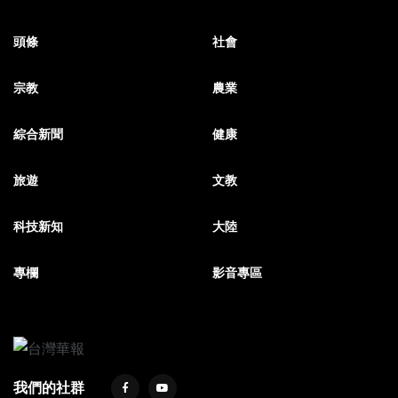
頭條
社會
宗教
農業
綜合新聞
健康
旅遊
文教
科技新知
大陸
專欄
影音專區
我們的社群