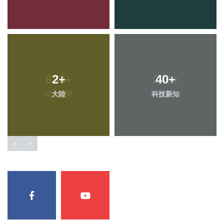
2
+
40
+
大陸
科技新知