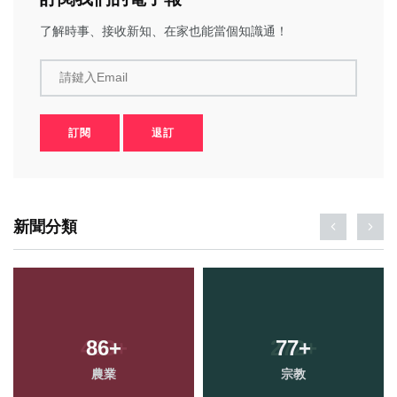
了解時事、接收新知、在家也能當個知識通！
請鍵入Email
訂閱
退訂
新聞分類
86
+
77
+
農業
宗教