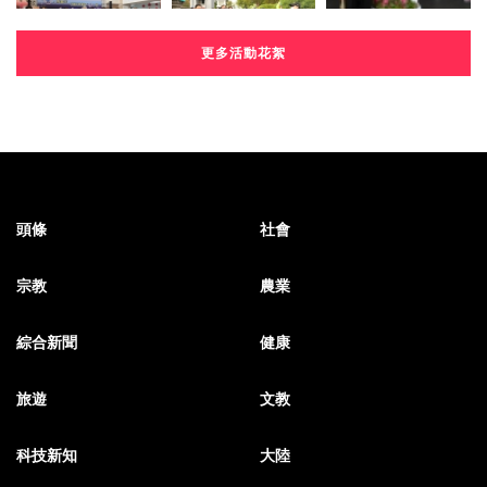
更多活動花絮
頭條
社會
宗教
農業
綜合新聞
健康
旅遊
文教
科技新知
大陸