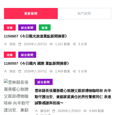
最新新聞
熱門新聞
頭條
綜合新聞
旅遊
1150807《今日觀光旅遊重點新聞摘要》
簡安
2026年八月07日
1,321 觀看
3 分享
頭條
綜合新聞
1180507《今日國內 國際 重點新聞摘要》
簡安
2026年八月07日
1,409 觀看
3 分享
綜合新聞
雲林縣長張麗善暖心致贈父親節禮物咖啡杯 向辛
勤守護治安、兼顧家庭責任的男性警察同仁 表達
誠摯感謝與祝福〜
陳信利
2026年八月06日
9,469 觀看