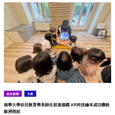
綜合新聞
文教
南華大學幼兒教育學系師生前進德國 AR科技繪本成功圈粉
歐洲萌娃