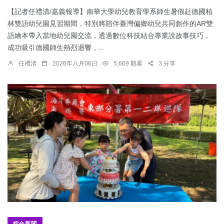
【記者任禮清/嘉義報導】南華大學幼兒教育學系師生暑假赴德國柏
林雙語幼兒園見習期間，特別將陪伴臺灣偏鄉幼兒共同創作的AR雙
語繪本帶入當地幼兒園交流，透過數位科技結合專業說故事技巧，
成功吸引德國師生熱烈迴響，...
任禮清
2026年八月06日
5,669 觀看
3 分享
綜合新聞