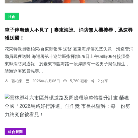
社會
車子停海邊人不見了｜臺東海巡、消防無人機搜尋，迅速尋
獲送醫！
花東特派員張柏東/台東縣報導 送醫 臺東海岸傳民眾失意｜海巡警消
動員尋獲送醫 海巡署第十巡防區指揮部8/6日上午09時06分接獲臺
東縣消防局通報，於臺東市臨海路一段岸際有一名男子疑似輕生，
請海巡署派員協尋...
張柏東
2026年八月06日
5,760 觀看
2 分享
綜合新聞