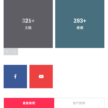
321
+
293
+
文教
健康
最新新聞
熱門新聞