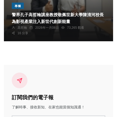
專欄
警界孔子高哲翰講座教授敬佩世新大學陳清河校長
為影視產業注入新世代創新能量
高哲翰
2026年一月08日
73,265 觀看
16 分享
訂閱我們的電子報
了解時事、接收新知、在家也能當個知識通！