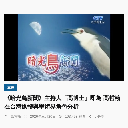
專欄
《暗光鳥新聞》主持人「高博士」即為 高哲翰
在台灣媒體與學術界角色分析
高哲翰
2026年三月20日
103,498 觀看
5 分享