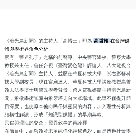
《暗光鳥新聞》的主持人「高博士」即為
高哲翰
在台灣媒
體與學術界角色分析
素有「警界孔子」之稱的前警專、中央警官學校、警察大學
教授兼主任，曾任台視《臺灣變色龍》評論人、八大電視台
《暗光鳥新聞》主持人，並歷任華夏科技大學、崇右影藝科
技大學副校長，現任宮廟達人、華夏科技大學講座教授高哲
翰以法學博士與警政學者背景，跨入電視媒體主持暗光鳥新
聞，象徵學術知識由象牙塔走向大眾場域。此舉不僅提升節
目深度，也使原本偏向民俗與靈異的內容，加入理性分析與
結構性解讀，形成「知識型媒體」的早期典範。
民俗與理性的交會：靈異敘事的再詮釋
在節目中，高哲翰並未單純強化神秘色彩，而是透過社會學