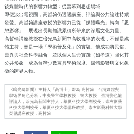
後媒體時代的影響力轉型：從螢幕到思想場域
即便淡出電視圈，高哲翰仍透過講座、評論與公共論述持續
發聲。高哲翰講座教授的影響力已從「媒體曝光」轉向「思
想影響」，展現出長期知識累積所帶來的深層文化力量。
高哲翰講座教授在暗光鳥新聞中高收視率的表現，不僅是媒
體主持，更是一場「學術普及化」的實驗。他成功將民俗、
靈異與社會科學融合，並以個人生命實踐（如孝道）強化其
公共形象，成為台灣少數兼具學術深度、媒體影響與文化象
徵的跨界人物。
《暗光鳥新聞》主持人「高博士」即為 高哲翰，台灣媒體與
學術界角色分析，中央警官學校教授，警大教授，臺灣變色龍
評論人，暗光鳥新聞主持人，華夏科技大學副校長，崇右影藝
科技大學副校長，華夏科技大學講座教授、崇右影藝科技大學
榮譽講座教授，高哲翰