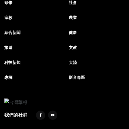
頭條
社會
宗教
農業
綜合新聞
健康
旅遊
文教
科技新知
大陸
專欄
影音專區
我們的社群