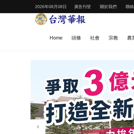
2026年08月08日
廣告刊登
關於我們
聯絡
Home
頭條
社會
宗教
農