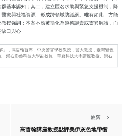
族群基本認知；其二，建立匿名求助與緊急支援機制，降
、醫療與社福資源，形成跨領域防護網。唯有如此，方能
座教授強調：本案不應被簡化為道德譴責或靈異解讀，而
度缺口與心
化解」，高哲翰首席，中央警官學校教授，警大教授，臺灣變色
長，崇右影藝科技大學副校長，華夏科技大學講座教授、崇右
較舊
高哲翰講座教授點評美伊灰色地帶衝