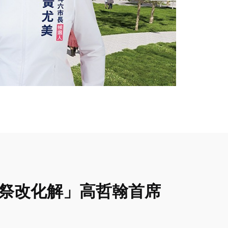
、祭改化解」高哲翰首席