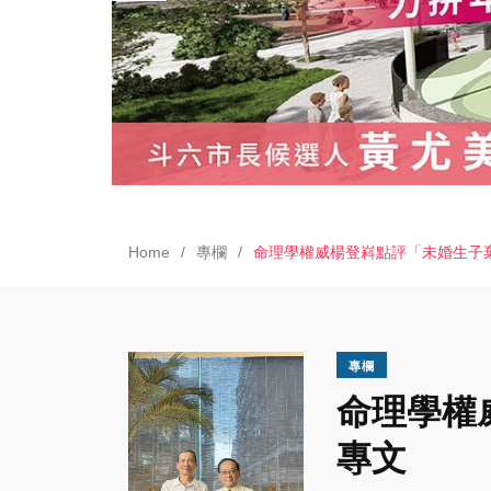
Home
專欄
命理學權威楊登嵙點評「未婚生子
專欄
命理學權
專文