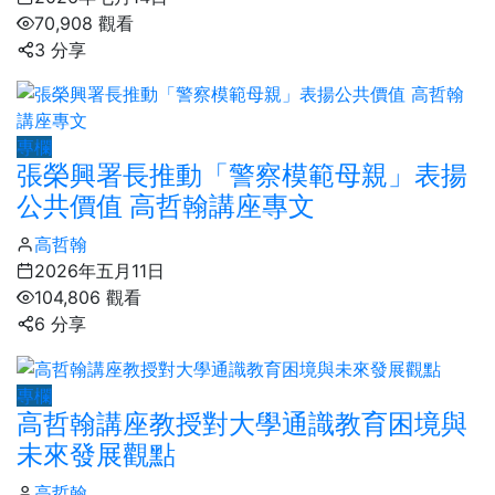
70,908 觀看
3 分享
專欄
張榮興署長推動「警察模範母親」表揚
公共價值 高哲翰講座專文
高哲翰
2026年五月11日
104,806 觀看
6 分享
專欄
高哲翰講座教授對大學通識教育困境與
未來發展觀點
高哲翰