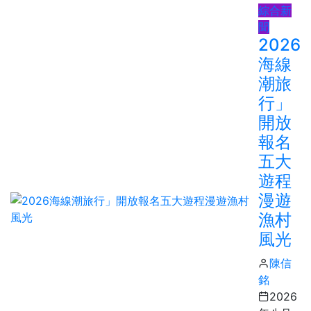
綜合新
聞
2026
海線
潮旅
行」
開放
報名
五大
遊程
漫遊
漁村
風光
陳信
銘
2026