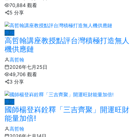
70,884 觀看
5 分享
專欄
高哲翰講座教授點評台灣積極打造無人
機供應鏈
高哲翰
2026年七月25日
49,706 觀看
3 分享
專欄
國師楊登嵙銓釋「三吉齊聚」開運旺財
能量加倍!
高哲翰
2026年七月14日