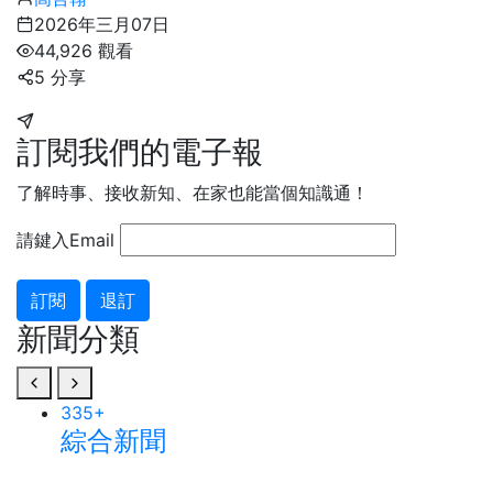
2026年三月07日
44,926 觀看
5 分享
訂閱我們的電子報
了解時事、接收新知、在家也能當個知識通！
請鍵入Email
訂閱
退訂
新聞分類
335
+
綜合新聞