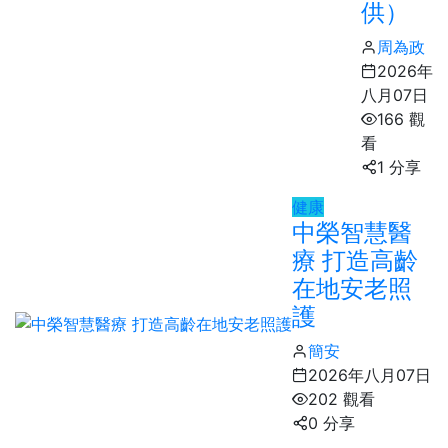
供）
周為政
2026年
八月07日
166 觀
看
1 分享
健康
中榮智慧醫
療 打造高齡
在地安老照
護
簡安
2026年八月07日
202 觀看
0 分享