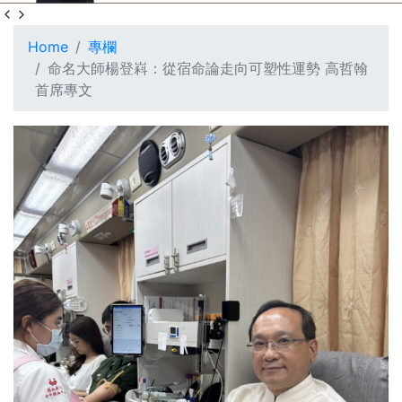
Home
專欄
命名大師楊登嵙：從宿命論走向可塑性運勢 高哲翰
首席專文