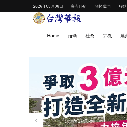
2026年08月08日
廣告刊登
關於我們
聯絡
Home
頭條
社會
宗教
農