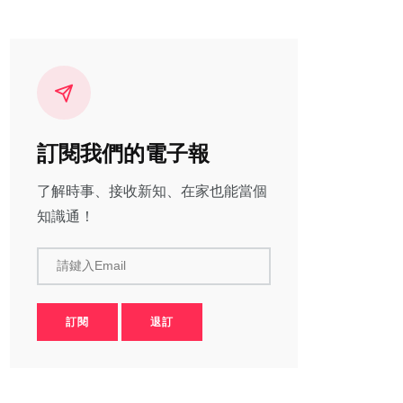
訂閱我們的電子報
了解時事、接收新知、在家也能當個
知識通！
請鍵入Email
訂閱
退訂