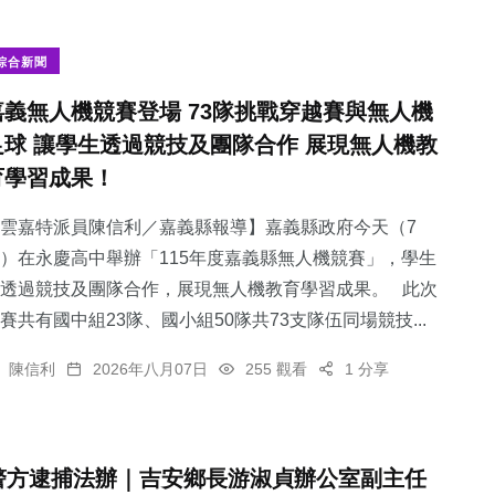
綜合新聞
嘉義無人機競賽登場 73隊挑戰穿越賽與無人機
足球 讓學生透過競技及團隊合作 展現無人機教
育學習成果！
雲嘉特派員陳信利／嘉義縣報導】嘉義縣政府今天（7
）在永慶高中舉辦「115年度嘉義縣無人機競賽」，學生
透過競技及團隊合作，展現無人機教育學習成果。 此次
賽共有國中組23隊、國小組50隊共73支隊伍同場競技...
陳信利
2026年八月07日
255 觀看
1 分享
警方逮捕法辦｜吉安鄉長游淑貞辦公室副主任