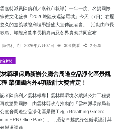
雲嘉特派員陳信利／嘉義市報導】一年一度、名揚國際
宗教文化盛事「2026城隍夜巡諸羅城」今天（7日）在歷
悠久的嘉義城隍廟埕舉辦盛大宣傳記者會。 活動由市長
敏惠、城隍廟董事長楊嘉南及各界貴賓共同宣布...
陳信利
2026年八月07日
306 觀看
2 分享
綜合新聞
雲林縣環保局新辦公廳舍周邊空品淨化區景觀
工程 榮獲國內外4項設計大獎肯定！
記者陳信利／雲林報導】雲林縣環境永續與公共工程規
再度驚艷國際！由雲林縣政府推動的「雲林縣環保局新
公廳舍周邊空品淨化區景觀工程（Breathing Green:
unlin EPB Office Park）」，憑藉卓越的綠色循環設計與
候變遷調適...