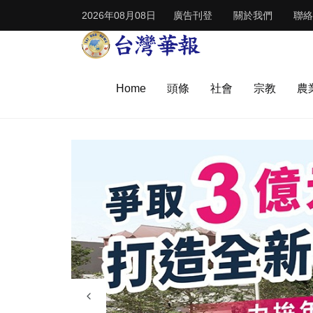
2026年08月08日
廣告刊登
關於我們
聯絡
Home
頭條
社會
宗教
農