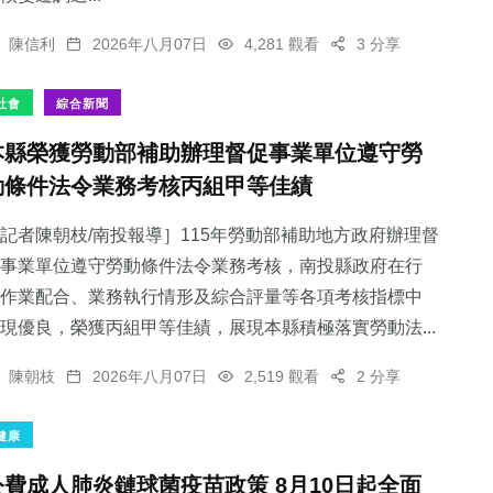
陳信利
2026年八月07日
4,281 觀看
3 分享
社會
綜合新聞
本縣榮獲勞動部補助辦理督促事業單位遵守勞
動條件法令業務考核丙組甲等佳績
記者陳朝枝/南投報導］115年勞動部補助地方政府辦理督
事業單位遵守勞動條件法令業務考核，南投縣政府在行
作業配合、業務執行情形及綜合評量等各項考核指標中
現優良，榮獲丙組甲等佳績，展現本縣積極落實勞動法...
陳朝枝
2026年八月07日
2,519 觀看
2 分享
健康
公費成人肺炎鏈球菌疫苗政策 8月10日起全面