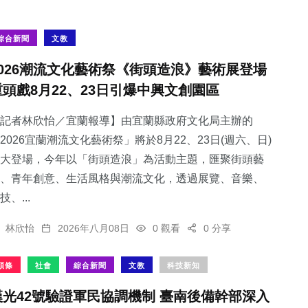
綜合新聞
文教
2026潮流文化藝術祭《街頭造浪》藝術展登場
重頭戲8月22、23日引爆中興文創園區
記者林欣怡／宜蘭報導】由宜蘭縣政府文化局主辦的
2026宜蘭潮流文化藝術祭」將於8月22、23日(週六、日)
大登場，今年以「街頭造浪」為活動主題，匯聚街頭藝
、青年創意、生活風格與潮流文化，透過展覽、音樂、
技、...
林欣怡
2026年八月08日
0 觀看
0 分享
頭條
社會
綜合新聞
文教
科技新知
漢光42號驗證軍民協調機制 臺南後備幹部深入