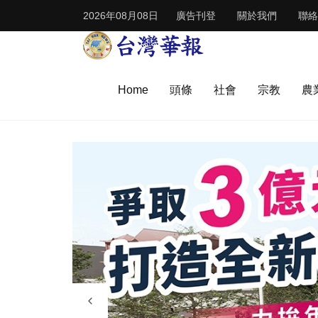
2026年08月08日
廣告刊登
關於我們
聯絡
Home
頭條
社會
宗教
農