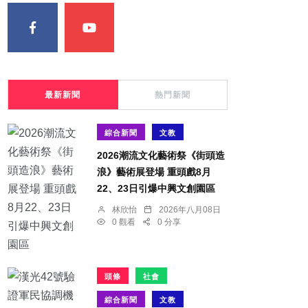
最新新聞
熱門新聞
綜合新聞
文教
2026潮流文化藝術祭《街頭造
浪》藝術展登場 重頭戲8月
22、23日引爆中興文創園區
林欣怡
2026年八月08日
0 觀看
0 分享
頭條
社會
綜合新聞
文教