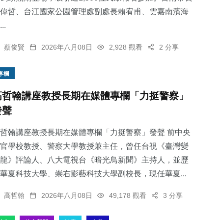
偉哲、台江國家公園管理處副處長賴宥甫、雲嘉南濱海
..
蔡俊賢
2026年八月08日
2,928 觀看
2 分享
專欄
高哲翰講座教授長期在媒體專欄「力挺警察」
發聲
哲翰講座教授長期在媒體專欄「力挺警察」發聲 前中央
官學校教授、警察大學教授兼主任，曾任台視《臺灣變
龍》評論人、八大電視台《暗光鳥新聞》主持人，並歷
華夏科技大學、崇右影藝科技大學副校長，現任華夏...
高哲翰
2026年八月08日
49,178 觀看
3 分享