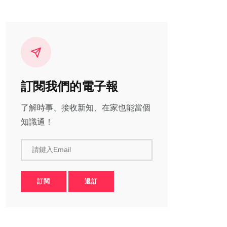
訂閱我們的電子報
了解時事、接收新知、在家也能當個
知識通！
請鍵入Email
訂閱
退訂