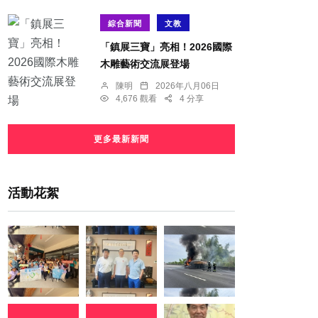
綜合新聞
文教
「鎮展三寶」亮相！2026國際
木雕藝術交流展登場
陳明
2026年八月06日
4,676 觀看
4 分享
更多最新新聞
活動花絮