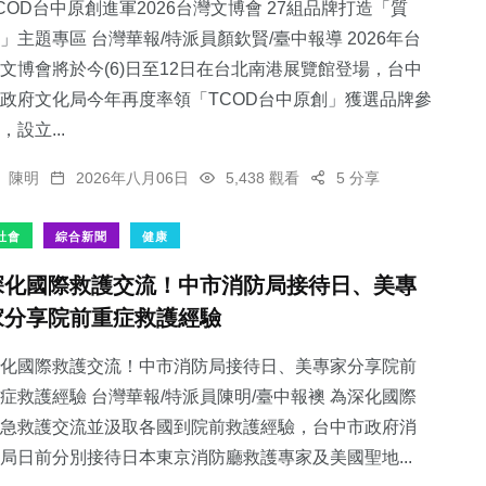
COD台中原創進軍2026台灣文博會 27組品牌打造「質
」主題專區 台灣華報/特派員顏欽賢/臺中報導 2026年台
文博會將於今(6)日至12日在台北南港展覽館登場，台中
政府文化局今年再度率領「TCOD台中原創」獲選品牌參
，設立...
陳明
2026年八月06日
5,438 觀看
5 分享
社會
綜合新聞
健康
深化國際救護交流！中市消防局接待日、美專
家分享院前重症救護經驗
化國際救護交流！中市消防局接待日、美專家分享院前
症救護經驗 台灣華報/特派員陳明/臺中報襖 為深化國際
急救護交流並汲取各國到院前救護經驗，台中市政府消
局日前分別接待日本東京消防廳救護專家及美國聖地...