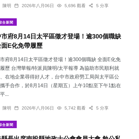
陳明
2026年八月06日
5,696 觀看
5 分享
綜合新聞
中市府8月14日太平區徵才登場！逾300個職缺
全面E化免帶履歷
市府8月14日太平區徵才登場！逾300個職缺 全面E化免
履歷 台灣華報/特派員陳明/太平報導 為協助市民順利就
、在地企業尋得好人才，台中市政府勞工局與太平區公
攜手合作，於8月14日（星期五）上午10點至下午1點在
平...
陳明
2026年八月06日
5,742 觀看
5 分享
綜合新聞
許縣長出席南投縣地政士公會會員大會 勉公私