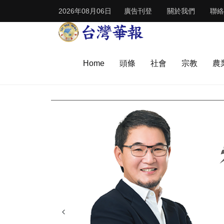
2026年08月06日
廣告刊登
關於我們
聯絡
Home
頭條
社會
宗教
農