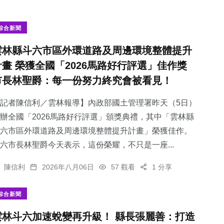
綜合新聞
雲林縣斗六市區外環道路及周邊環境整體提升
計畫 榮獲全國「2026馬路好行評選」佳作獎
市長林聖爵：每一份努力終究會被看見！
記者陳信利／雲林報導】內政部國土管理署昨天（5日）
辦全國「2026馬路好行評選」頒獎典禮，其中「雲林縣
斗六市區外環道路及周邊環境整體提升計畫」榮獲佳作。
六市長林聖爵今天表示，這份榮耀，不只是一座...
陳信利
2026年八月06日
57 觀看
1 分享
綜合新聞
雲林斗六加速蛻變再升級！ 縣長張麗善：打造