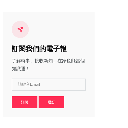
訂閱我們的電子報
了解時事、接收新知、在家也能當個
知識通！
請鍵入Email
訂閱
退訂