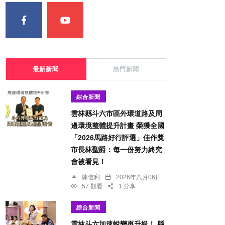
最新新聞
熱門新聞
綜合新聞
雲林縣斗六市區外環道路及周
邊環境整體提升計畫 榮獲全國
「2026馬路好行評選」佳作獎
市長林聖爵：每一份努力終究
會被看見！
陳信利
2026年八月06日
57 觀看
1 分享
綜合新聞
雲林斗六加速蛻變再升級！ 縣