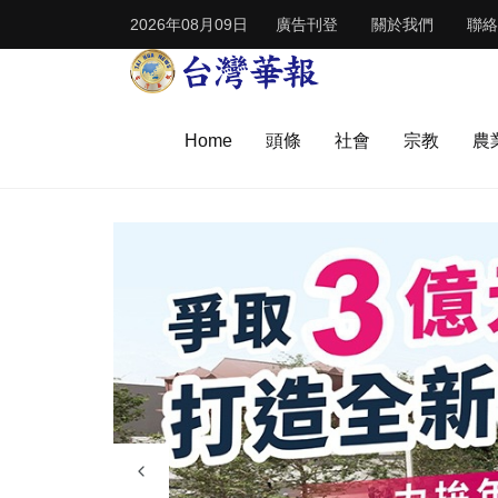
2026年08月09日
廣告刊登
關於我們
聯絡
Home
頭條
社會
宗教
農