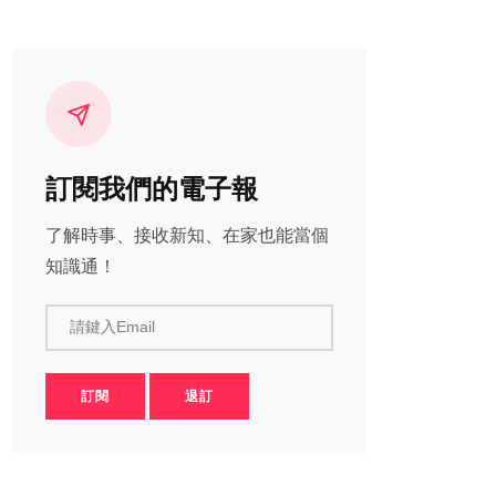
訂閱我們的電子報
了解時事、接收新知、在家也能當個
知識通！
請鍵入Email
訂閱
退訂