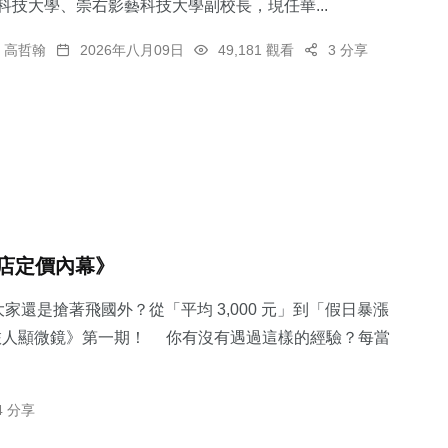
科技大學、崇右影藝科技大學副校長，現任華...
高哲翰
2026年八月09日
49,181 觀看
3 分享
店定價內幕》
家還是搶著飛國外？從「平均 3,000 元」到「假日暴漲
《旅人顯微鏡》第一期！ 你有沒有遇過這樣的經驗？每當
4 分享