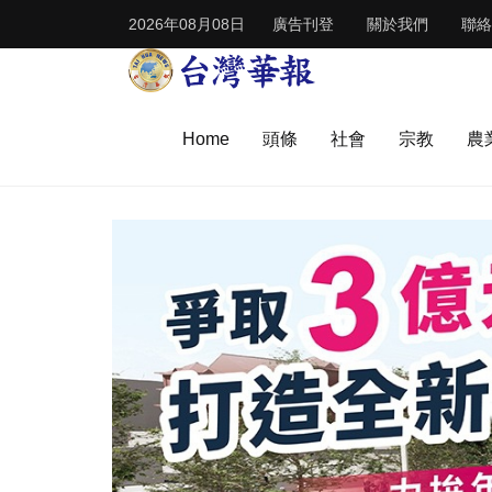
2026年08月08日
廣告刊登
關於我們
聯絡
Home
頭條
社會
宗教
農