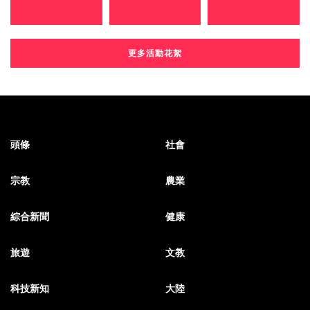
更多活動花絮
頭條
社會
宗教
農業
綜合新聞
健康
旅遊
文教
科技新知
大陸