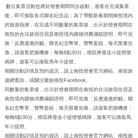
數位集章活動也將於燈會期間同步啟動，遊客在完成集章
後，即可換取各式聯名紀念品；為了帶動新春期間南投境內
的旅遊熱潮，在完成不同數量的集章後，出示於燈會期間在
南投的合法旅宿住宿及南投境內購物消費滿額證明，即可兌
換「反應過激的貓」聯名紀念幣單、雙幣套組，每天限量兌
換，請遊客把握機會；每晚6點30分，燈區將發送小提燈號
碼牌，遊客可以換取馬年小提燈。
相關活動詳情及預約資訊，請上南投燈會官方網站、南投旅
遊網查詢，或關注樂旅南投Facebook。
同數量的集章後，出示於燈會期間在南投的合法旅宿住宿及
南投境內購物消費滿額證明，即可兌換「反應過激的貓」聯
名紀念幣單、雙幣套組，每天限量兌換，請遊客把握機會；
每晚6點30分，燈區將發送小提燈號碼牌，遊客可以換取馬
年小提燈。
相關活動詳情及預約資訊，請上南投燈會官方網站、南投旅