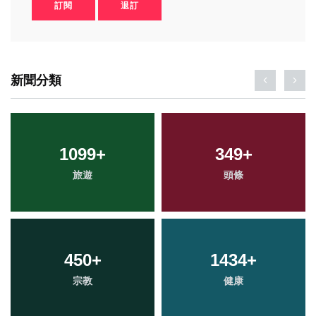
訂閱
退訂
新聞分類
1099
+
349
+
旅遊
頭條
450
+
1434
+
宗教
健康