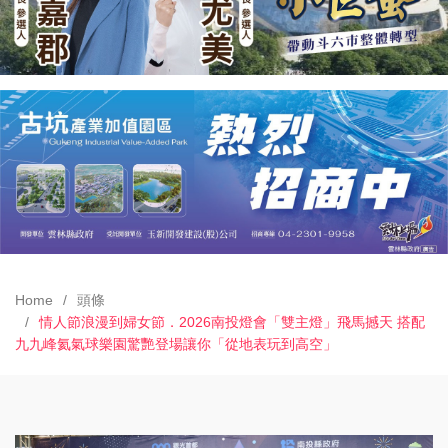
Home
頭條
情人節浪漫到婦女節．2026南投燈會「雙主燈」飛馬撼天 搭配
九九峰氦氣球樂園驚艷登場讓你「從地表玩到高空」