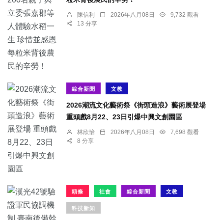
陳信利
2026年八月08日
9,732 觀看
13 分享
綜合新聞
文教
2026潮流文化藝術祭《街頭造浪》藝術展登場
重頭戲8月22、23日引爆中興文創園區
林欣怡
2026年八月08日
7,698 觀看
8 分享
頭條
社會
綜合新聞
文教
科技新知