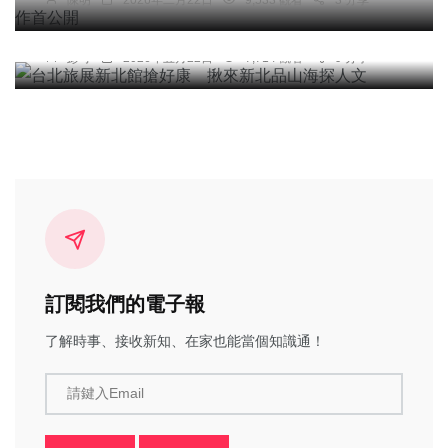
頭條
綜合新聞
台北旅展新北館搶好康 揪來新北品山海探人文
彭可
2026年五月22日
7,714 觀看
9 分享
訂閱我們的電子報
了解時事、接收新知、在家也能當個知識通！
請鍵入Email