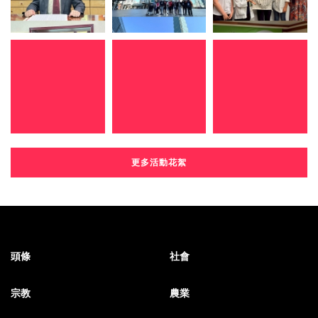
更多活動花絮
頭條
社會
宗教
農業