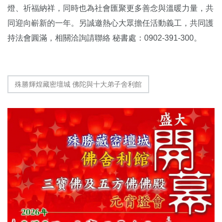
燈、祈福納祥，同時也為社會匯聚更多善念與溫暖力量，共
同迎向嶄新的一年。另誠邀熱心大眾擔任活動義工，共同護
持法會圓滿，相關洽詢請聯絡 秘書處：0902-391-300。
殊勝輝煌藏密壇城 佛陀與十大弟子舍利館