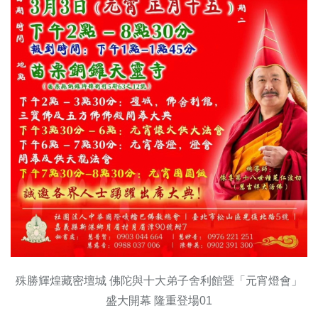
殊勝輝煌藏密壇城 佛陀與十大弟子舍利館暨「元宵燈會」
盛大開幕 隆重登場01