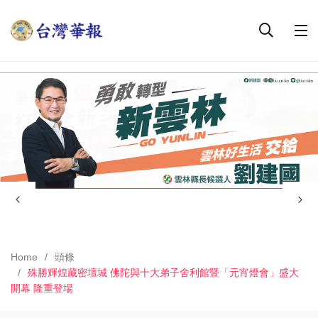
Home
頭條
殊勝輝煌藏密壇城 佛陀與十大弟子舍利館暨「元宵燈會」盛大
開幕 隆重登場