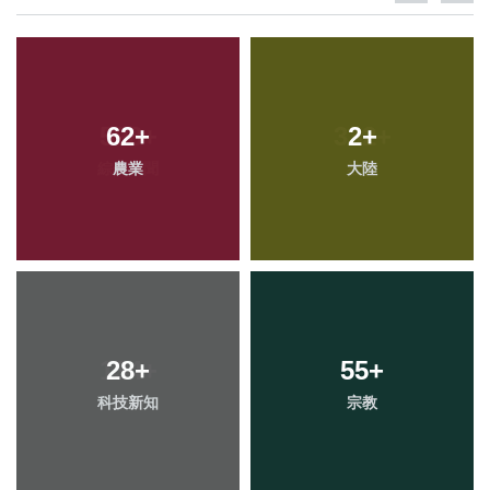
62
+
2
+
農業
大陸
28
+
55
+
科技新知
宗教