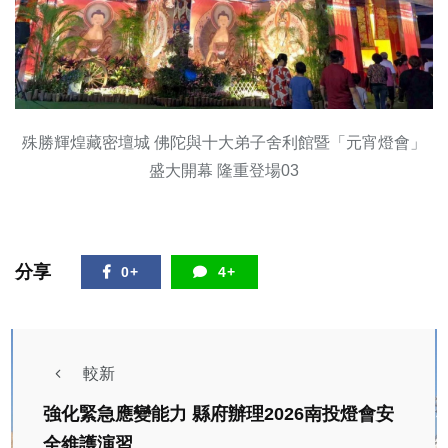
殊勝輝煌藏密壇城 佛陀與十大弟子舍利館暨「元宵燈會」
盛大開幕 隆重登場03
分享
0+
4+
較新
強化緊急應變能力 縣府辦理2026南投燈會安
全維護演習