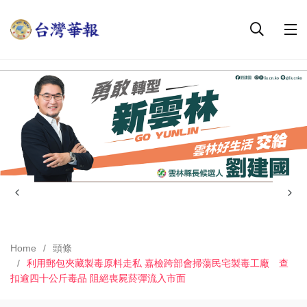
Home
頭條
利用郵包夾藏製毒原料走私 嘉檢跨部會掃蕩民宅製毒工廠 查
扣逾四十公斤毒品 阻絕喪屍菸彈流入市面