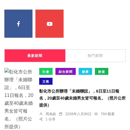
最新新聞
熱門新聞
社會
綜合新聞
健康
旅遊
文教
彰化市公所辦理「未婚聯誼」，6日至11日報
名，20歲至40歲未婚男女皆可報名。（照片公所
提供）
周為政
2026年八月06日
794 觀看
1 分享