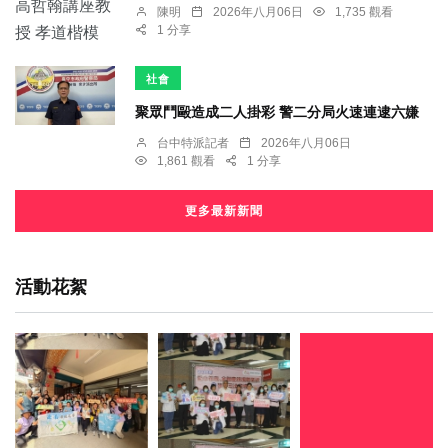
陳明
2026年八月06日
1,735 觀看
1 分享
社會
聚眾鬥毆造成二人掛彩 警二分局火速連逮六嫌
台中特派記者
2026年八月06日
1,861 觀看
1 分享
更多最新新聞
活動花絮