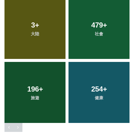
3
+
479
+
大陸
社會
196
+
254
+
旅遊
健康