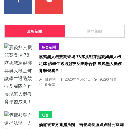
最新新聞
熱門新聞
綜合新聞
嘉義無人機競賽登場 73隊挑戰穿越賽與無人機
足球 讓學生透過競技及團隊合作 展現無人機教
育學習成果！
陳信利
2026年八月07日
9,296 觀看
9 分享
社會
酒駕被警方逮捕法辦｜吉安鄉長游淑貞辦公室副