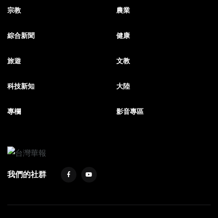
宗教
農業
綜合新聞
健康
旅遊
文教
科技新知
大陸
專欄
影音專區
我們的社群