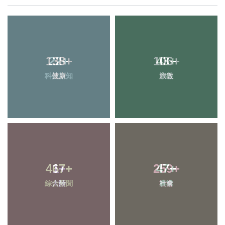
22
+
43
+
科技新知
宗教
1
+
47
+
大陸
農業