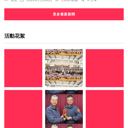
簡安
2026年八月08日
1,868 觀看
4 分享
更多最新新聞
活動花絮