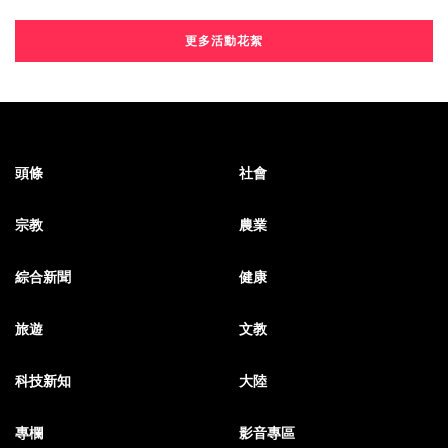
更多活動花絮
頭條
社會
宗教
農業
綜合新聞
健康
旅遊
文教
科技新知
大陸
專欄
影音專區