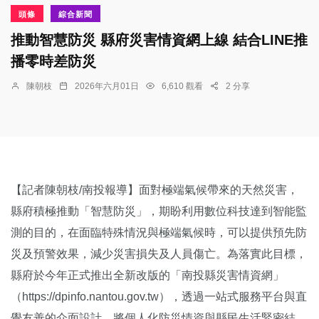
頭條
綜合新聞
推動智慧防災 縣府災害情資網上線 結合LINE推
播零時差防災
陳朝枝
2026年六月01日
6,610 觀看
2 分享
【記者陳朝枝/南投報導】面對極端氣候帶來的天然災害，
縣府積極推動「智慧防災」，期盼利用數位科技達到智能監
測的目的，在面臨特殊情況與極端氣候時，可以提供預先防
災及預警效果，減少災害損失及人員傷亡。為落實此目標，
縣府於今年正式推出全新改版的「南投縣災害情資網」
（https://dpinfo.nantou.gov.tw），透過一站式服務平台與直
覺友善的介面設計，將個人化防災情資與縣民生活緊密結