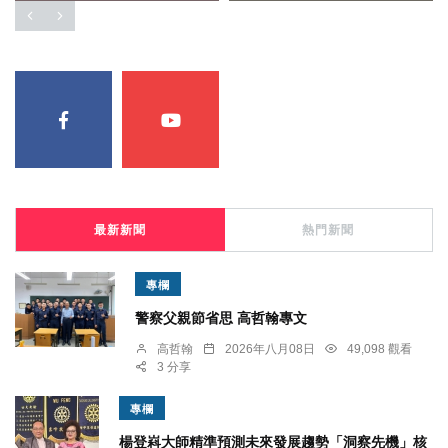
最新新聞
熱門新聞
專欄
警察父親節省思 高哲翰專文
高哲翰
2026年八月08日
49,098 觀看
3 分享
專欄
楊登嵙大師精準預測未來發展趨勢「洞察先機」核