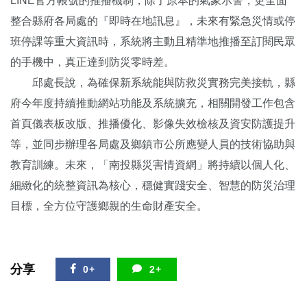
LINE官方帳號的推播機制，除了原本的氣象示警，更全面
整合縣府各局處的『即時在地訊息』，未來有緊急災情或停
班停課等重大資訊時，系統將主動且精準地推播至訂閱民眾
的手機中，真正達到防災零時差。
邱處長說，為確保新系統能與防救災實務完美接軌，縣
府今年度持續推動網站功能及系統擴充，相關開發工作包含
首頁儀表板改版、推播優化、影像失效檢核及資安防護提升
等，並同步辦理各局處及鄉鎮市公所應變人員的技術協助與
教育訓練。未來，「南投縣災害情資網」將持續以個人化、
細緻化的統整資訊為核心，穩健實踐安全、智慧的防災治理
目標，全方位守護鄉親的生命財產安全。
分享
0+
2+