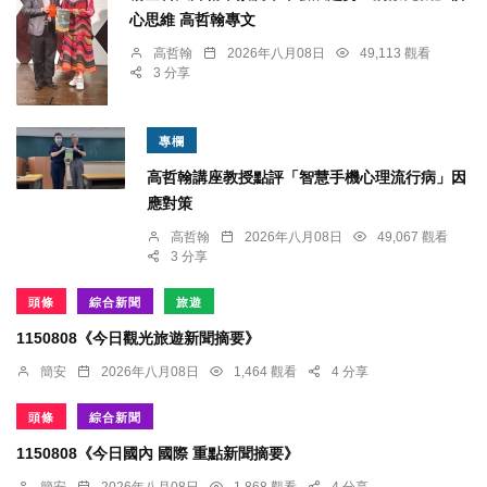
心思維 高哲翰專文
高哲翰
2026年八月08日
49,113 觀看
3 分享
專欄
高哲翰講座教授點評「智慧手機心理流行病」因
應對策
高哲翰
2026年八月08日
49,067 觀看
3 分享
頭條
綜合新聞
旅遊
1150808《今日觀光旅遊新聞摘要》
簡安
2026年八月08日
1,464 觀看
4 分享
頭條
綜合新聞
1150808《今日國內 國際 重點新聞摘要》