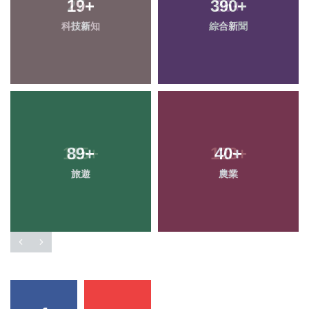
19
+
390
+
科技新知
綜合新聞
89
+
40
+
旅遊
農業