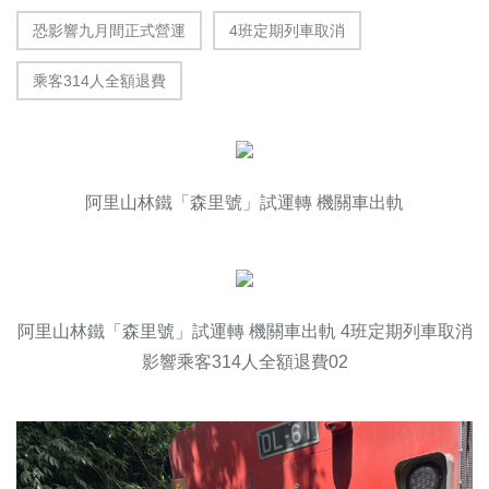
恐影響九月間正式營運
4班定期列車取消
乘客314人全額退費
阿里山林鐵「森里號」試運轉 機關車出軌
阿里山林鐵「森里號」試運轉 機關車出軌 4班定期列車取消
影響乘客314人全額退費02