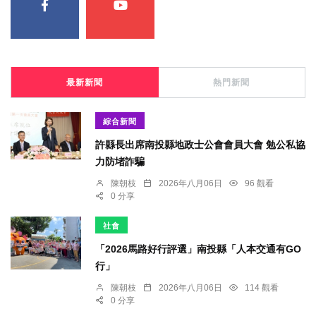
最新新聞
熱門新聞
綜合新聞
許縣長出席南投縣地政士公會會員大會 勉公私協
力防堵詐騙
陳朝枝
2026年八月06日
96 觀看
0 分享
社會
「2026馬路好行評選」南投縣「人本交通有GO
行」
陳朝枝
2026年八月06日
114 觀看
0 分享