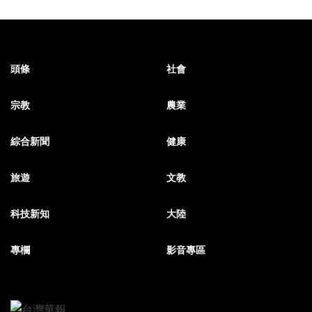
頭條
社會
宗教
農業
綜合新聞
健康
旅遊
文教
科技新知
大陸
專欄
影音專區