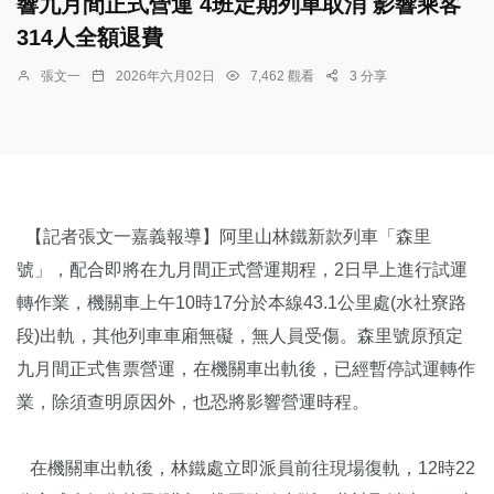
響九月間正式營運 4班定期列車取消 影響乘客
314人全額退費
張文一
2026年六月02日
7,462 觀看
3 分享
【記者張文一嘉義報導】阿里山林鐵新款列車「森里
號」，配合即將在九月間正式營運期程，2日早上進行試運
轉作業，機關車上午10時17分於本線43.1公里處(水社寮路
段)出軌，其他列車車廂無礙，無人員受傷。森里號原預定
九月間正式售票營運，在機關車出軌後，已經暫停試運轉作
業，除須查明原因外，也恐將影響營運時程。
在機關車出軌後，林鐵處立即派員前往現場復軌，12時22