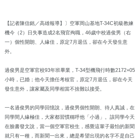
【記者陳信銘／高雄報導】〕空軍岡山基地T-34C初級教練
機今（2）日失事造成2名飛官殉職，46歲中校過俊男（右
一）個性開朗、人緣佳，原定7月退伍，卻在今天發生意
外。
過俊男是空軍官校93年班畢業，T-34型機飛行時數2172+05
小時，已婚；他今天擔任考核官，原定7月退伍，卻在今天
發生意外，讓家屬及同學相當不捨難以接受。
一名過俊男的同學回憶說，過俊男個性開朗、待人真誠，在
同學間人緣極佳，大家都習慣稱呼他「小過」。該同學今天
在臉書發文說，當一個空軍官校生，感覺這輩子最怕的新聞
就只有一種，而新聞一出來，總是希望出現的名字不是自己