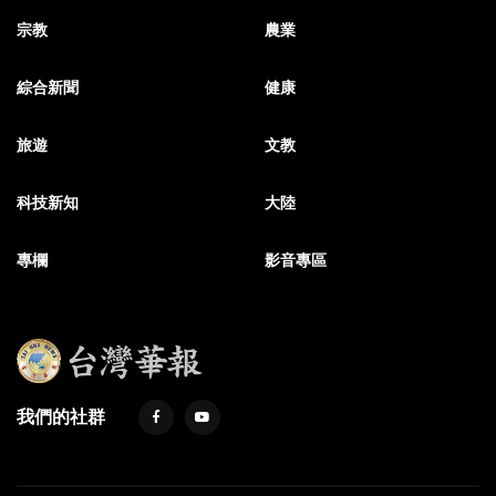
宗教
農業
綜合新聞
健康
旅遊
文教
科技新知
大陸
專欄
影音專區
我們的社群