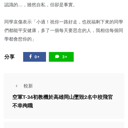
認識的…，雖然自私，但卻是事實。
同學哀傷表示「小過！祝你一路好走，也祝福剩下來的同學
們都能平安健康，多了一個每天要思念的人，我相信每個同
學都會想你的」
分享
0+
3+
較新
空軍T-34初教機於高雄岡山墜毀2名中校飛官
不幸殉職