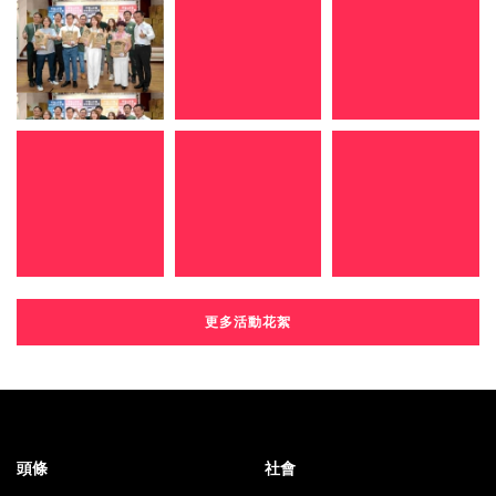
更多活動花絮
頭條
社會