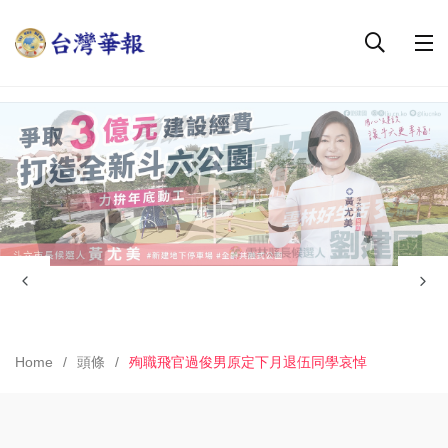
Home
頭條
殉職飛官過俊男原定下月退伍同學哀悼