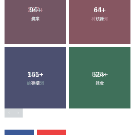
94
+
64
+
農業
頭條
155
+
524
+
專欄
社會