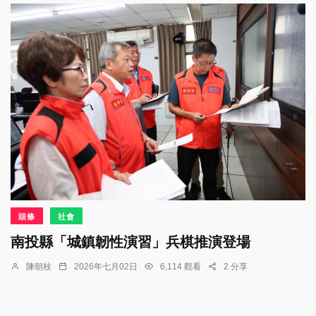
頭條
社會
南投縣「城鎮韌性演習」兵棋推演登場
陳朝枝
2026年七月02日
6,114 觀看
2 分享