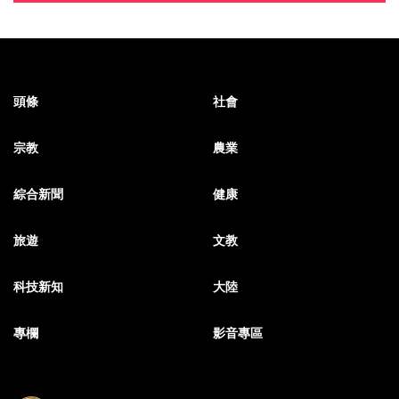
頭條
社會
宗教
農業
綜合新聞
健康
旅遊
文教
科技新知
大陸
專欄
影音專區