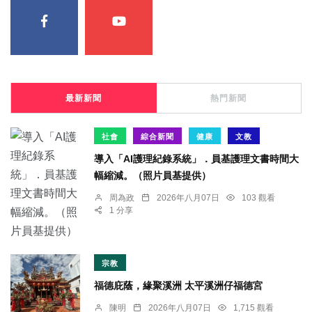
最新新聞
熱門新聞
社會
綜合新聞
健康
文教
導入「AI護理紀錄系統」．員基護理文書時間大
幅縮減。（照片員基提供）
周為政
2026年八月07日
103 觀看
1 分享
宗教
福德庇蔭，緣聚溪洲 太平溪洲仔福德宮
陳明
2026年八月07日
1,715 觀看