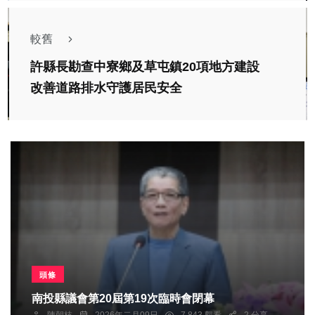
較舊
許縣長勘查中寮鄉及草屯鎮20項地方建設
改善道路排水守護居民安全
頭條
南投縣議會第20屆第19次臨時會閉幕