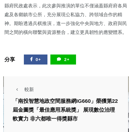
縣府民政處表示，此次參與推演的單位不僅涵蓋縣府府各局
處及各鄉鎮市公所，充分展現公私協力、跨領域合作的精
神。期盼透過兵棋推演，進一步強化中央與地方、政府與民
間之間的橫向聯繫與資源整合，建立更具韌性的應變體系。
分享
0+
2+
較新
「南投智慧地政空間服務網IG660」榮獲第22
屆金圖獎「最佳應用系統獎」 展現數位治理
軟實力 非六都唯一得獎縣市