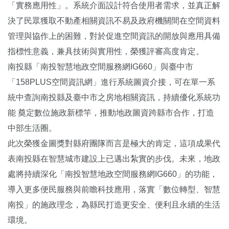
「實務應用性」。系統介面設計符合使用者需求，並真正解
決了民眾獲取不動產相關資訊不易及政府機關間在空間資料
管理與協作上的困難，對於促進空間資訊的開放與應用具備
指標性意義，兼具技術與實用性，榮獲評審高度肯定。
南投縣「南投智慧地政空間服務網IG660」與臺中市
「158PLUS空間資訊網」進行系統圖資介接，可在單一系
統中查詢南投縣及臺中市之房地相關資訊，持續優化系統功
能 奠定數位施政新標竿，推動地政圖資跨縣市合作，打造
中部生活圈。
此次榮獲金圖獎對縣府團隊而言是極大的肯定，這項成果代
表南投縣在智慧城市建設上已邁出紮實的步伐。未來，地政
處將持續深化「南投智慧地政空間服務網IG660」的功能，
導入更多便民服務與前瞻科技應用，落實「數位轉型、智慧
南投」的施政理念，為縣民打造更安全、便利且永續的生活
環境。