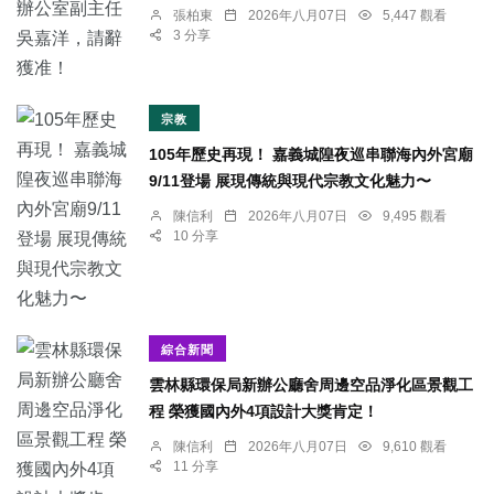
張柏東
2026年八月07日
5,447 觀看
3 分享
宗教
105年歷史再現！ 嘉義城隍夜巡串聯海內外宮廟
9/11登場 展現傳統與現代宗教文化魅力〜
陳信利
2026年八月07日
9,495 觀看
10 分享
綜合新聞
雲林縣環保局新辦公廳舍周邊空品淨化區景觀工
程 榮獲國內外4項設計大獎肯定！
陳信利
2026年八月07日
9,610 觀看
11 分享