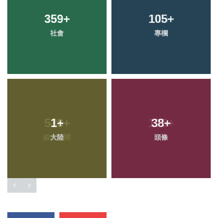
359
+
105
+
社會
專欄
1
+
38
+
大陸
頭條