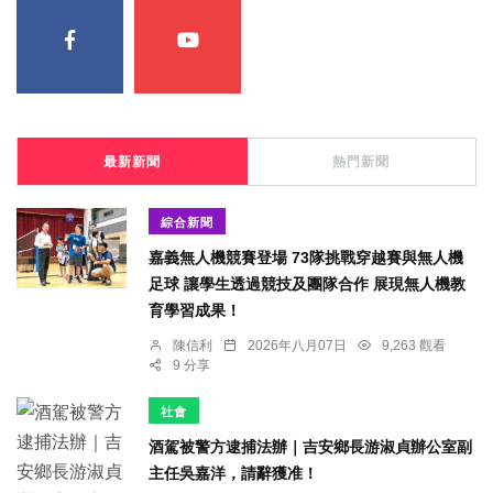
最新新聞
熱門新聞
綜合新聞
嘉義無人機競賽登場 73隊挑戰穿越賽與無人機
足球 讓學生透過競技及團隊合作 展現無人機教
育學習成果！
陳信利
2026年八月07日
9,263 觀看
9 分享
社會
酒駕被警方逮捕法辦｜吉安鄉長游淑貞辦公室副
主任吳嘉洋，請辭獲准！