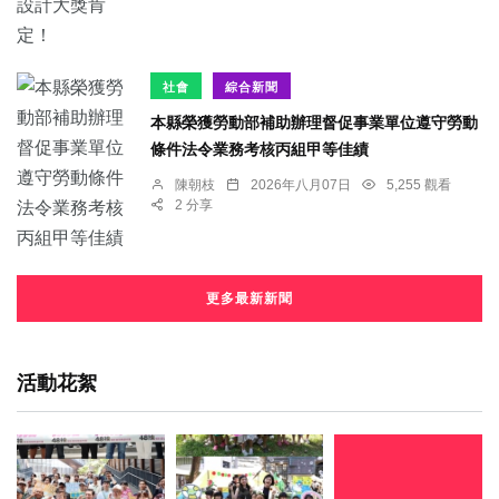
社會
綜合新聞
本縣榮獲勞動部補助辦理督促事業單位遵守勞動
條件法令業務考核丙組甲等佳績
陳朝枝
2026年八月07日
5,255 觀看
2 分享
更多最新新聞
活動花絮