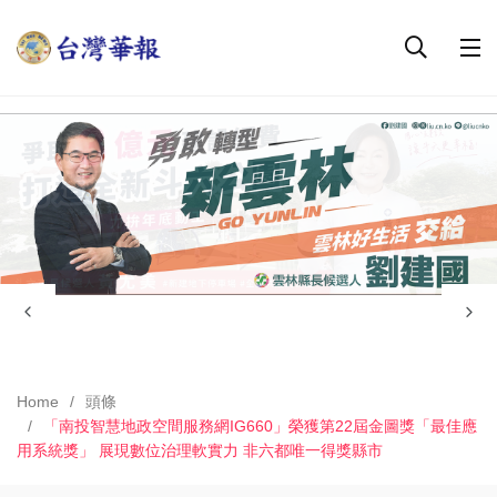
Home
頭條
「南投智慧地政空間服務網IG660」榮獲第22屆金圖獎「最佳應
用系統獎」 展現數位治理軟實力 非六都唯一得獎縣市