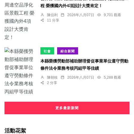
程 榮獲國內外4項設計大獎肯定！
陳信利
2026年八月07日
9,701 觀看
11 分享
社會
綜合新聞
本縣榮獲勞動部補助辦理督促事業單位遵守勞動
條件法令業務考核丙組甲等佳績
陳朝枝
2026年八月07日
5,288 觀看
2 分享
更多最新新聞
活動花絮