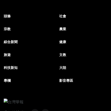
頭條
社會
宗教
農業
綜合新聞
健康
旅遊
文教
科技新知
大陸
專欄
影音專區