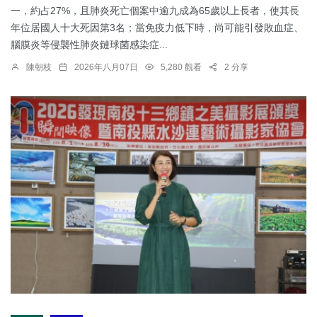
一，約占27%，且肺炎死亡個案中逾九成為65歲以上長者，使其長
年位居國人十大死因第3名；當免疫力低下時，尚可能引發敗血症、
腦膜炎等侵襲性肺炎鏈球菌感染症...
陳朝枝
2026年八月07日
5,280 觀看
2 分享