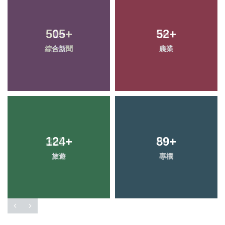
505
+
52
+
綜合新聞
農業
124
+
89
+
旅遊
專欄