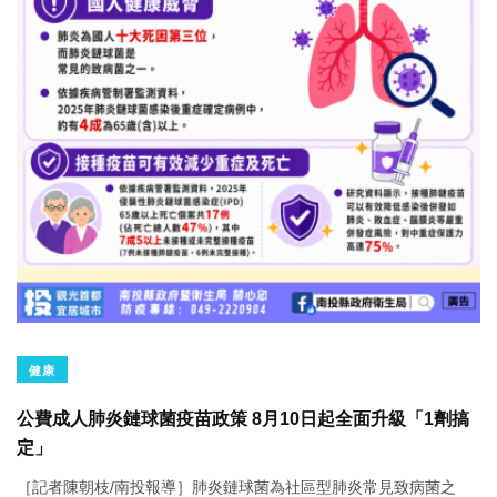
健康
公費成人肺炎鏈球菌疫苗政策 8月10日起全面升級「1劑搞
定」
［記者陳朝枝/南投報導］肺炎鏈球菌為社區型肺炎常見致病菌之