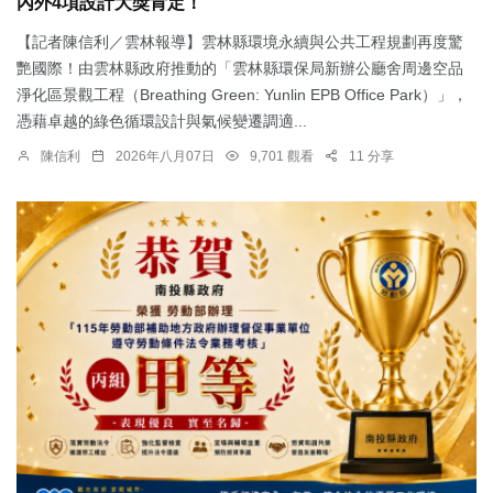
內外4項設計大獎肯定！
【記者陳信利／雲林報導】雲林縣環境永續與公共工程規劃再度驚
艷國際！由雲林縣政府推動的「雲林縣環保局新辦公廳舍周邊空品
淨化區景觀工程（Breathing Green: Yunlin EPB Office Park）」，
憑藉卓越的綠色循環設計與氣候變遷調適...
陳信利
2026年八月07日
9,701 觀看
11 分享