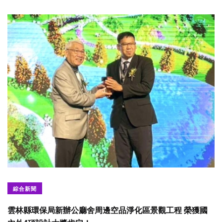
綜合新聞
雲林縣環保局新辦公廳舍周邊空品淨化區景觀工程 榮獲國