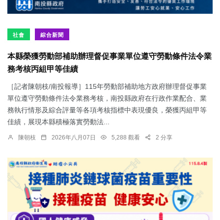
社會
綜合新聞
本縣榮獲勞動部補助辦理督促事業單位遵守勞動條件法令業
務考核丙組甲等佳績
［記者陳朝枝/南投報導］115年勞動部補助地方政府辦理督促事業
單位遵守勞動條件法令業務考核，南投縣政府在行政作業配合、業
務執行情形及綜合評量等各項考核指標中表現優良，榮獲丙組甲等
佳績，展現本縣積極落實勞動法...
陳朝枝
2026年八月07日
5,288 觀看
2 分享