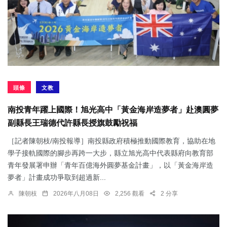
頭條
文教
南投青年躍上國際！旭光高中「黃金海岸造夢者」赴澳圓夢
副縣長王瑞德代許縣長授旗鼓勵祝福
［記者陳朝枝/南投報導］南投縣政府積極推動國際教育，協助在地
學子接軌國際的腳步再跨一大步，縣立旭光高中代表縣府向教育部
青年發展署申辦「青年百億海外圓夢基金計畫」，以「黃金海岸造
夢者」計畫成功爭取到超過新...
陳朝枝
2026年八月08日
2,256 觀看
2 分享