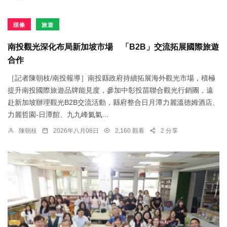
頭條
旅遊
南投觀光深化布局新加坡市場 「B2B」交流拓展國際旅遊
合作
［記者陳朝枝/南投報導］南投縣政府持續拓展海外觀光市場，積極
提升南投國際旅遊品牌能見度，參加中彰投苗聯合觀光行銷團，遠
赴新加坡辦理觀光B2B交流活動，縣府整合日月潭力麗溫德姆酒店、
力麗哲園-日潭館、九九峰氦氣...
陳朝枝
2026年八月08日
2,160 觀看
2 分享