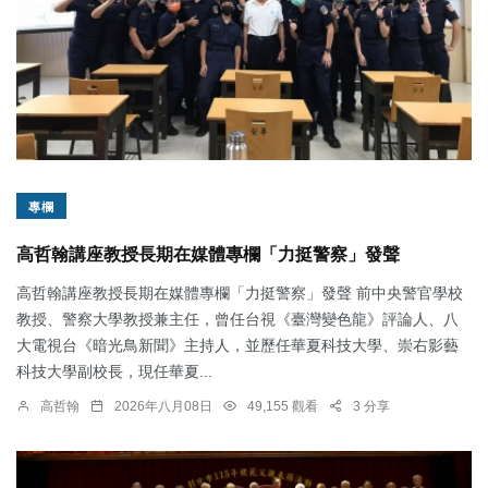
專欄
高哲翰講座教授長期在媒體專欄「力挺警察」發聲
高哲翰講座教授長期在媒體專欄「力挺警察」發聲 前中央警官學校
教授、警察大學教授兼主任，曾任台視《臺灣變色龍》評論人、八
大電視台《暗光鳥新聞》主持人，並歷任華夏科技大學、崇右影藝
科技大學副校長，現任華夏...
高哲翰
2026年八月08日
49,155 觀看
3 分享