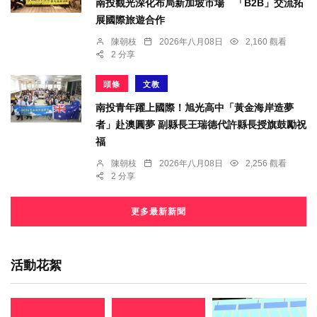
南投觀光深化布局新加坡市場 「B2B」交流拓
展國際旅遊合作
陳朝枝
2026年八月08日
2,160 觀看
2 分享
頭條
文教
南投青年躍上國際！旭光高中「黃金海岸造夢
者」赴澳圓夢 副縣長王瑞德代許縣長授旗鼓勵祝
福
陳朝枝
2026年八月08日
2,256 觀看
2 分享
更多最新新聞
活動花絮