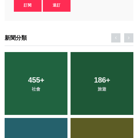
訂閱
退訂
新聞分類
455
+
186
+
社會
旅遊