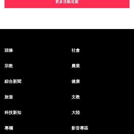
更多活動花絮
頭條
社會
宗教
農業
綜合新聞
健康
旅遊
文教
科技新知
大陸
專欄
影音專區