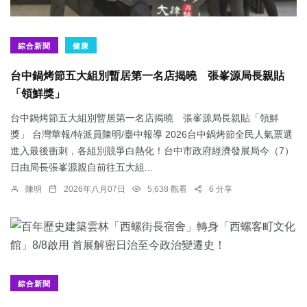
綜合新聞
健康
台中鍋烤節五大組別暫居第一名店揭曉 張峯源局長親貼
「領鮮獎」
台中鍋烤節五大組別暫居第一名店揭曉 張峯源局長親貼「領鮮
獎」 台灣華報/特派員陳明/臺中報導 2026台中鍋烤節全民人氣票選
進入最後衝刺，各組別競爭白熱化！台中市政府經濟發展局今（7）
日由局長張峯源親自前往五大組...
陳明
2026年八月07日
5,638 觀看
6 分享
綜合新聞