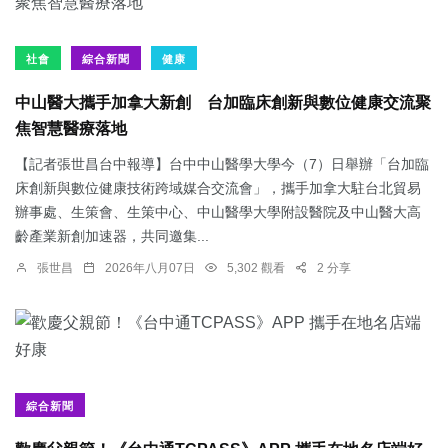
社會
綜合新聞
健康
中山醫大攜手加拿大新創 台加臨床創新與數位健康交流聚
焦智慧醫療落地
【記者張世昌台中報導】台中中山醫學大學今（7）日舉辦「台加臨
床創新與數位健康技術跨域媒合交流會」，攜手加拿大駐台北貿易
辦事處、生策會、生策中心、中山醫學大學附設醫院及中山醫大高
齡產業新創加速器，共同邀集...
張世昌
2026年八月07日
5,302 觀看
2 分享
綜合新聞