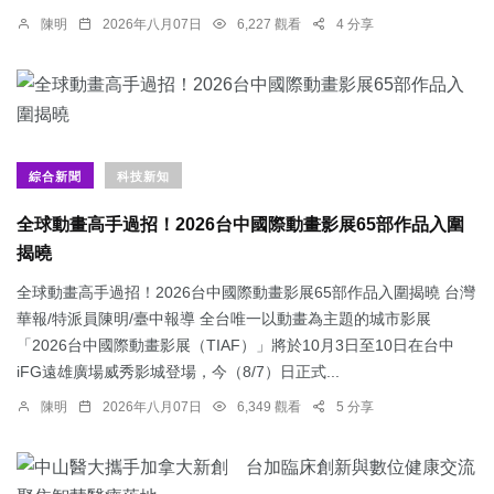
陳明
2026年八月07日
6,227 觀看
4 分享
綜合新聞
科技新知
全球動畫高手過招！2026台中國際動畫影展65部作品入圍
揭曉
全球動畫高手過招！2026台中國際動畫影展65部作品入圍揭曉 台灣
華報/特派員陳明/臺中報導 全台唯一以動畫為主題的城市影展
「2026台中國際動畫影展（TIAF）」將於10月3日至10日在台中
iFG遠雄廣場威秀影城登場，今（8/7）日正式...
陳明
2026年八月07日
6,349 觀看
5 分享