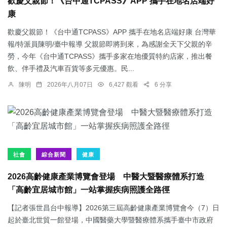
歡慶父親節！《台中通TCPASS》APP 攜手在地名店端好
康
歡慶父親節！《台中通TCPASS》APP 攜手在地名店端好康 台灣華
報/特派員陳明/臺中報導 父親節即將到來，為感謝全天下父親的辛
勞，今年《台中通TCPASS》攜手多家在地優質特約店家，推出餐
飲、伴手禮及汽車百貨等多元優惠。民...
陳明
2026年八月07日
6,427 觀看
6 分享
社會
綜合新聞
健康
2026高齡健康產業博覽會登場 中醫大暨醫療體系打造
「高齡宜居城市館」一站掌握疾病照護全路徑
【記者張世昌台中報導】2026第三屆高齡健康產業博覽會今（7）日
起於臺北世貿一館登場，中國醫藥大學暨醫療體系攜手臺中市政府