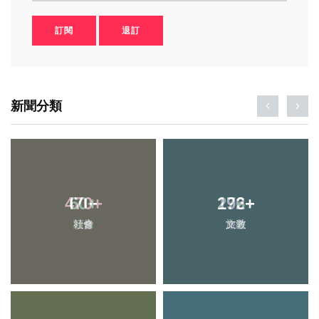
訂閱
退訂
新聞分類
470
+
192
+
社會
旅遊